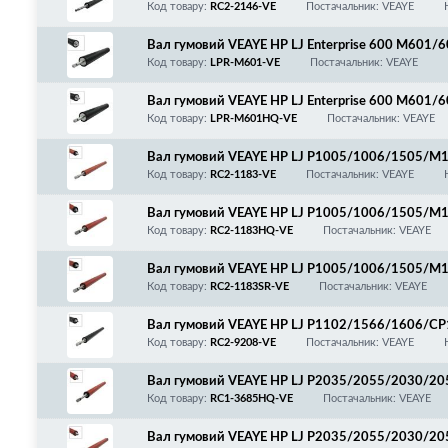
030/8040/8050/8080
Код товару:
RC2-2146-VE
Постачальник: VEAYE
Вал гумовий VEAYE HP LJ Enterprise 600 M601
Код товару:
LPR-M601-VE
Постачальник: VEAYE
Вал гумовий VEAYE HP LJ Enterprise 600 M601/
Код товару:
LPR-M601HQ-VE
Постачальник: VEAYE
Вал гумовий VEAYE HP LJ P1005/1006/1505/
150/MF4410/4430/4450/4550/4570/4580/LPR
Код товару:
RC2-1183-VE
Постачальник: VEAYE
Вал гумовий VEAYE HP LJ P1005/1006/1505/
150/MF4410/4430/4450/4550/4570/4580/LPR-P
Код товару:
RC2-1183HQ-VE
Постачальник: VEAYE
Вал гумовий VEAYE HP LJ P1005/1006/1505/
150/MF4410/4430/4450/4550/4570/4580/LPR-
Код товару:
RC2-1183SR-VE
Постачальник: VEAYE
Вал гумовий VEAYE HP LJ P1102/1566/1606/
LJ Pro M125/126/127/128/Canon MF211/212/
Код товару:
RC2-9208-VE
Постачальник: VEAYE
44/247/249/Canon MF3010/3014/LBP6000/601
коробки
Вал гумовий VEAYE HP LJ P2035/2055/2030/2
6/411/MF5840/5930/5940/5950/5960/5980/L
Код товару:
RC1-3685HQ-VE
Постачальник: VEAYE
0/6680/iR1033/1133/LPR-P2035/LPR-M401/RC1-
Вал гумовий VEAYE HP LJ P2035/2055/2030/2