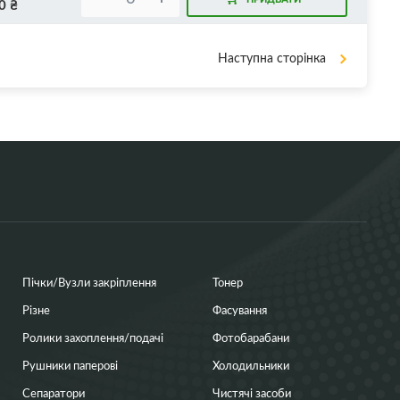
0
₴
Наступна сторінка
Пічки/Вузли закріплення
Тонер
Різне
Фасування
Ролики захоплення/подачі
Фотобарабани
Рушники паперові
Холодильники
Сепаратори
Чистячі засоби