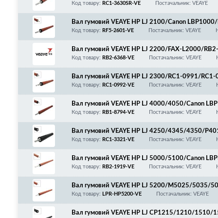
370/RC1-3630/RC2-0303/RC1-3612, SPONGE R
Код товару:
RC1-3630SR-VE
Постачальник: VEAYE
Вал гумовий VEAYE HP LJ 2100/Canon LBP100
70/1610/1630/1670
Код товару:
RF5-2601-VE
Постачальник: VEAYE
Вал гумовий VEAYE HP LJ 2200/FAX-L2000/RB
Код товару:
RB2-6368-VE
Постачальник: VEAYE
Вал гумовий VEAYE HP LJ 2300/RC1-0991/RC1-
Код товару:
RC1-0992-VE
Постачальник: VEAYE
Вал гумовий VEAYE HP LJ 4000/4050/Canon L
B1-8794/RB9-0684
Код товару:
RB1-8794-VE
Постачальник: VEAYE
Вал гумовий VEAYE HP LJ 4250/4345/4350/P4
Код товару:
RC1-3321-VE
Постачальник: VEAYE
Вал гумовий VEAYE HP LJ 5000/5100/Canon L
Код товару:
RB2-1919-VE
Постачальник: VEAYE
Вал гумовий VEAYE HP LJ 5200/M5025/5035/
706
Код товару:
LPR-HP5200-VE
Постачальник: VEAYE
Вал гумовий VEAYE HP LJ CP1215/1210/1510