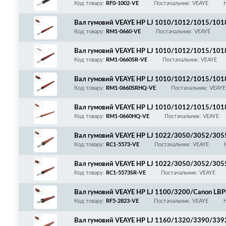
0/PC-D320/340/FAX-L400/Canon MF3110/311
Код товару:
RF0-1002-VE
Постачальник: VEAYE
0/5770/LBP3200/FAX-L380/RF0-1002/FC5-487
Вал гумовий VEAYE HP LJ 1010/1012/1015/1
00/RM1-0660/RC1-2135/RC1-2136
Код товару:
RM1-0660-VE
Постачальник: VEAYE
Вал гумовий VEAYE HP LJ 1010/1012/1015/1
00/RM1-0660/RC1-2135/RC1-2136, SPONGE RO
Код товару:
RM1-0660SR-VE
Постачальник: VEAYE
Вал гумовий VEAYE HP LJ 1010/1012/1015/1
00/RM1-0660/RC1-2135/RC1-2136, SPONGE ROLL
Код товару:
RM1-0660SRHQ-VE
Постачальник: VEAYE
Вал гумовий VEAYE HP LJ 1010/1012/1015/1
00/RM1-0660/RC1-2135/RC1-2136, Покращена я
Код товару:
RM1-0660HQ-VE
Постачальник: VEAYE
Вал гумовий VEAYE HP LJ 1022/3050/3052/3
0/4270/4320/4322/4330/4340/4350/4352/43
Код товару:
RC1-5573-VE
Постачальник: VEAYE
0/450/460/480/LPR-1022/RC1-5573/RC1-5572
Вал гумовий VEAYE HP LJ 1022/3050/3052/3
0/4270/4320/4322/4330/4340/4350/4352/43
Код товару:
RC1-5573SR-VE
Постачальник: VEAYE
0/450/460/480/LPR-1022SR/RC1-5573/RC1-55
Вал гумовий VEAYE HP LJ 1100/3200/Canon L
Код товару:
RF5-2823-VE
Постачальник: VEAYE
Вал гумовий VEAYE HP LJ 1160/1320/3390/3