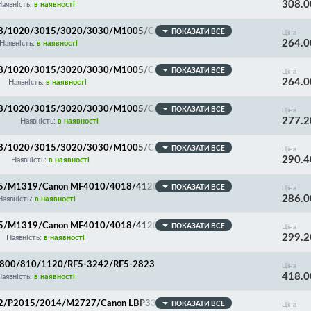
308.0
2/3220/3222/3228/3240/3241/5630/5650/5730/575
Наявність:
в наявності
1
018/1020/3015/3020/3030/M1005/Canon LBP2900/30
ПОКАЗАТИ ВСЕ
Ціна
264.0
Наявність:
в наявності
018/1020/3015/3020/3030/M1005/Canon LBP2900/30
ПОКАЗАТИ ВСЕ
Ціна
264.0
LLER!
Наявність:
в наявності
018/1020/3015/3020/3030/M1005/Canon LBP2900/30
ПОКАЗАТИ ВСЕ
Ціна
277.2
ER!, Покращена якість!
Наявність:
в наявності
018/1020/3015/3020/3030/M1005/Canon LBP2900/30
ПОКАЗАТИ ВСЕ
Ціна
290.4
кість!
Наявність:
в наявності
055/M1319/Canon MF4010/4018/4120/4122/4140/415
ПОКАЗАТИ ВСЕ
Ціна
286.0
53/4370/4380/4383/4660/4680/4690/PC-D420/44
Наявність:
в наявності
/RC1-5582
055/M1319/Canon MF4010/4018/4120/4122/4140/415
ПОКАЗАТИ ВСЕ
Ціна
299.2
53/4370/4380/4383/4660/4680/4690/PC-D420/44
Наявність:
в наявності
72/RC1-5582, SPONGE ROLLER!
BP800/810/1120/RF5-3242/RF5-2823
Ціна
418.0
Наявність:
в наявності
392/P2015/2014/M2727/Canon LBP3300/3310/3360/3
ПОКАЗАТИ ВСЕ
Ціна