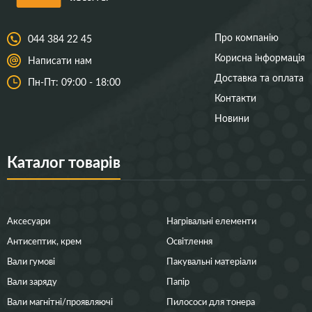
Про компанію
044 384 22 45
Корисна інформація
Написати нам
Доставка та оплата
Пн-Пт: 09:00 - 18:00
Контакти
Новини
Каталог товарів
Аксесуари
Нагрівальні елементи
Антисептик, крем
Освітлення
Вали гумові
Пакувальні матеріали
Вали заряду
Папір
Вали магнітні/проявляючі
Пилососи для тонера