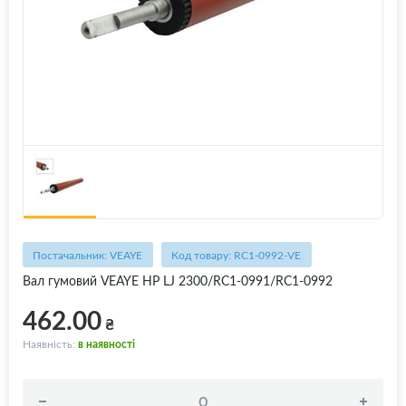
Постачальник: VEAYE
Код товару: RC1-0992-VE
Вал гумовий VEAYE HP LJ 2300/RC1-0991/RC1-0992
462.00
₴
Наявність:
в наявності