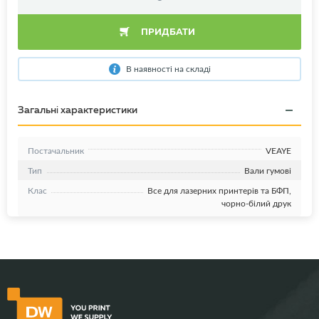
ПРИДБАТИ
В наявності на складі
Загальні характеристики
Постачальник
VEAYE
Тип
Вали гумові
Клас
Все для лазерних принтерів та БФП,
чорно-білий друк