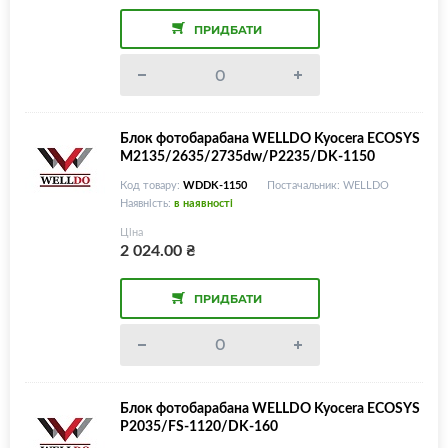
ПРИДБАТИ
Блок фотобарабана WELLDO Kyocera ECOSYS
M2135/2635/2735dw/P2235/DK-1150
Код товару:
WDDK-1150
Постачальник: WELLDO
Наявність:
в наявності
Ціна
2 024.00
₴
ПРИДБАТИ
Блок фотобарабана WELLDO Kyocera ECOSYS
P2035/FS-1120/DK-160