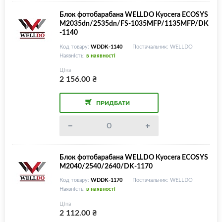
Блок фотобарабана WELLDO Kyocera ECOSYS
M2035dn/2535dn/FS-1035MFP/1135MFP/DK
-1140
Код товару:
WDDK-1140
Постачальник: WELLDO
Наявність:
в наявності
Ціна
2 156.00
₴
ПРИДБАТИ
Блок фотобарабана WELLDO Kyocera ECOSYS
M2040/2540/2640/DK-1170
Код товару:
WDDK-1170
Постачальник: WELLDO
Наявність:
в наявності
Ціна
2 112.00
₴