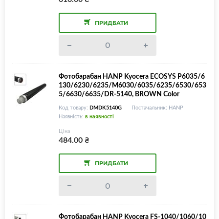
ПРИДБАТИ
Фотобарабан HANP Kyocera ECOSYS P6035/6
130/6230/6235/M6030/6035/6235/6530/653
5/6630/6635/DR-5140, BROWN Color
Код товару:
DMDK5140G
Постачальник: HANP
Наявність:
в наявності
Ціна
484.00
₴
ПРИДБАТИ
Фотобарабан HANP Kyocera FS-1040/1060/10