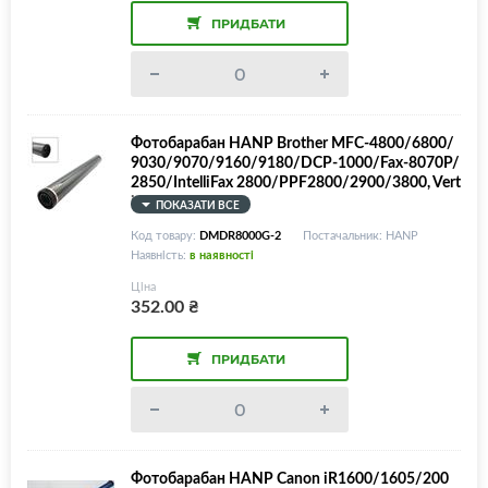
ПРИДБАТИ
Фотобарабан HANP Brother MFC-4800/6800/
9030/9070/9160/9180/DCP-1000/Fax-8070P/
2850/IntelliFax 2800/PPF2800/2900/3800, Vert
ical gear
ПОКАЗАТИ ВСЕ
Код товару:
DMDR8000G-2
Постачальник: HANP
Наявність:
в наявності
Ціна
352.00
₴
ПРИДБАТИ
Фотобарабан HANP Canon iR1600/1605/200