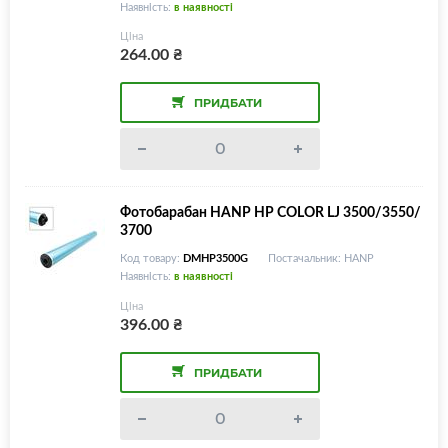
Наявність:
в наявності
Ціна
264.00
₴
ПРИДБАТИ
Фотобарабан HANP HP COLOR LJ 3500/3550/
3700
Код товару:
DMHP3500G
Постачальник: HANP
Наявність:
в наявності
Ціна
396.00
₴
ПРИДБАТИ