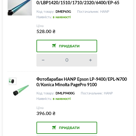
0/LBP1420/1510/1710/2320/6400/EP-65
Код товару:
DMEP65G
Постачальник: HANP
Наявність:
в наявності
Ціна
528.00
₴
ПРИДБАТИ
Фотобарабан HANP Epson LP-9400/EPL-N700
0/Konica Minolta PagePro 9100
Код товару:
DMLP9400G
Постачальник: HANP
Наявність:
в наявності
Ціна
396.00
₴
ПРИДБАТИ