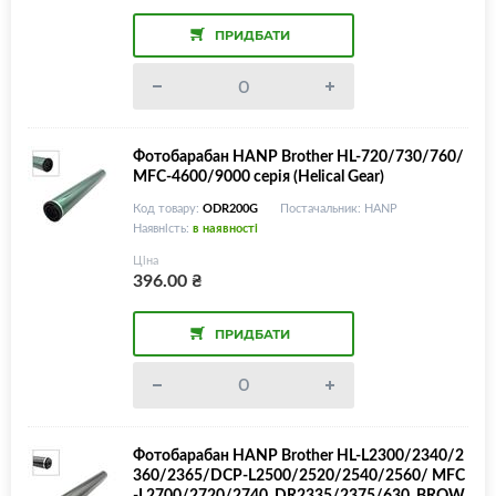
ПРИДБАТИ
Фотобарабан HANP Brother HL-720/730/760/
MFC-4600/9000 серія (Helical Gear)
Код товару:
ODR200G
Постачальник: HANP
Наявність:
в наявності
Ціна
396.00
₴
ПРИДБАТИ
Фотобарабан HANP Brother HL-L2300/2340/2
360/2365/DCP-L2500/2520/2540/2560/ MFC
-L2700/2720/2740, DR2335/2375/630, BROW