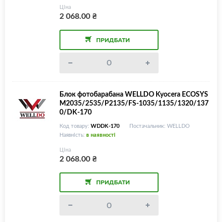
Ціна
2 068.00
₴
ПРИДБАТИ
Блок фотобарабана WELLDO Kyocera ECOSYS
M2035/2535/P2135/FS-1035/1135/1320/137
0/DK-170
Код товару:
WDDK-170
Постачальник: WELLDO
Наявність:
в наявності
Ціна
2 068.00
₴
ПРИДБАТИ