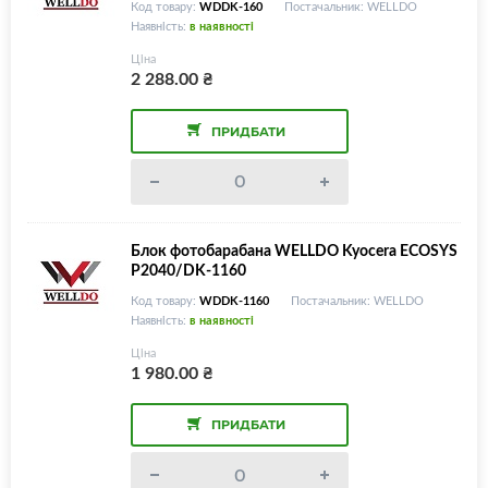
Код товару:
WDDK-160
Постачальник: WELLDO
Наявність:
в наявності
Ціна
2 288.00
₴
ПРИДБАТИ
Блок фотобарабана WELLDO Kyocera ECOSYS
P2040/DK-1160
Код товару:
WDDK-1160
Постачальник: WELLDO
Наявність:
в наявності
Ціна
1 980.00
₴
ПРИДБАТИ