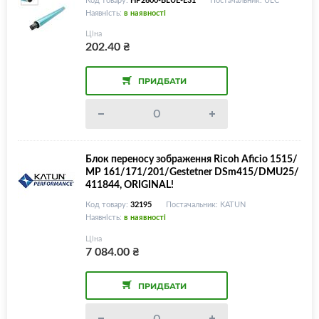
Наявність:
в наявності
Ціна
202.40
₴
ПРИДБАТИ
Блок переносу зображення Ricoh Aficio 1515/
MP 161/171/201/Gestetner DSm415/DMU25/
411844, ORIGINAL!
Код товару:
32195
Постачальник: KATUN
Наявність:
в наявності
Ціна
7 084.00
₴
ПРИДБАТИ