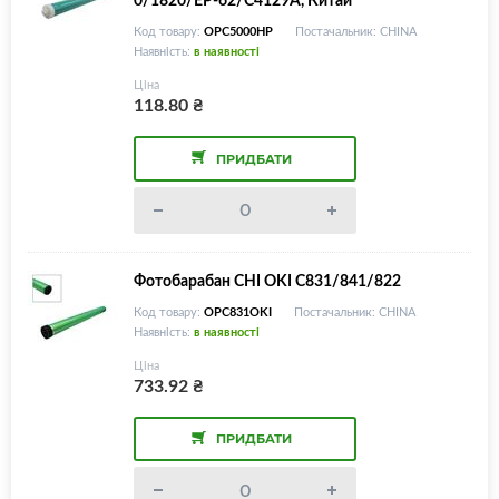
Код товару:
OPC5000HP
Постачальник: CHINA
Наявність:
в наявності
Ціна
118.80
₴
ПРИДБАТИ
Фотобарабан CHI OKI C831/841/822
Код товару:
OPC831OKI
Постачальник: CHINA
Наявність:
в наявності
Ціна
733.92
₴
ПРИДБАТИ