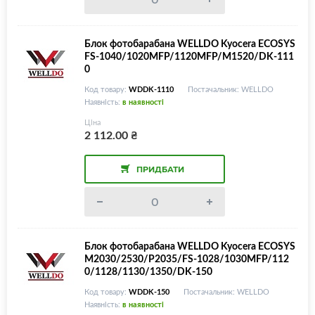
Блок фотобарабана WELLDO Kyocera ECOSYS
FS-1040/1020MFP/1120MFP/M1520/DK-111
0
Код товару:
WDDK-1110
Постачальник: WELLDO
Наявність:
в наявності
Ціна
2 112.00
₴
ПРИДБАТИ
Блок фотобарабана WELLDO Kyocera ECOSYS
M2030/2530/P2035/FS-1028/1030MFP/112
0/1128/1130/1350/DK-150
Код товару:
WDDK-150
Постачальник: WELLDO
Наявність:
в наявності