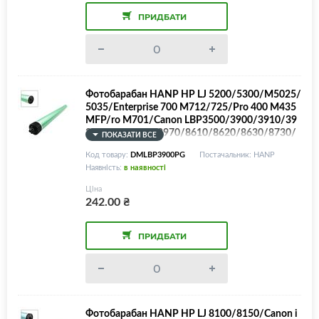
ПРИДБАТИ
Фотобарабан HANP HP LJ 5200/5300/M5025/
5035/Enterprise 700 M712/725/Pro 400 M435
MFP/ro M701/Canon LBP3500/3900/3910/39
20/3930/3950/3970/8610/8620/8630/8730/
ПОКАЗАТИ ВСЕ
Q7570A/Q7516A/CF214A/CZ192A
Код товару:
DMLBP3900PG
Постачальник: HANP
Наявність:
в наявності
Ціна
242.00
₴
ПРИДБАТИ
Фотобарабан HANP HP LJ 8100/8150/Canon i