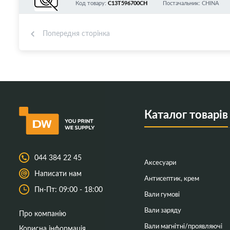
Код товару:
C13T596700CH
Постачальник: CHINA
Попередня сторінка
Каталог товарів
044 384 22 45
Аксесуари
Написати нам
Антисептик, крем
Пн-Пт: 09:00 - 18:00
Вали гумові
Вали заряду
Про компанію
Вали магнітні/проявляючі
Корисна інформація