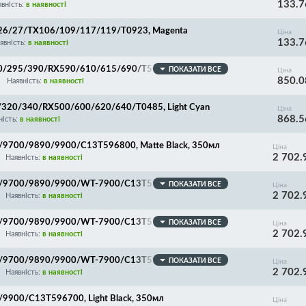
133.7
явність:
в наявності
-26/27/TX106/109/117/119/T0923, Magenta
Ціна
133.7
явність:
в наявності
290/295/390/RX590/610/615/690/T50/59/TX650/65
ПОКАЗАТИ ВСЕ
Ціна
850.0
Наявність:
в наявності
0/320/340/RX500/600/620/640/T0485, Light Cyan
Ціна
868.5
ність:
в наявності
0/9700/9890/9900/C13T596800, Matte Black, 350мл
Ціна
2 702.
Наявність:
в наявності
00/9700/9890/9900/WT-7900/C13T596100, Photo Blac
ПОКАЗАТИ ВСЕ
Ціна
2 702.
Наявність:
в наявності
00/9700/9890/9900/WT-7900/C13T596200, Cyan, 350
ПОКАЗАТИ ВСЕ
Ціна
2 702.
Наявність:
в наявності
00/9700/9890/9900/WT-7900/C13T596300, Vivid Mage
ПОКАЗАТИ ВСЕ
Ціна
2 702.
Наявність:
в наявності
/9900/C13T596700, Light Black, 350мл
Ціна