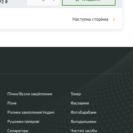
92
₴
Наступна сторінка
Пічки/Вузли закріплення
Тонер
Різне
Фасування
Ролики захоплення/подачі
Фотобарабани
Рушники паперові
Холодильники
Сепаратори
Чистячі засоби