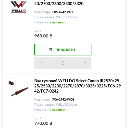
20/2700/2800/3300/3320
Код товару:
FB5-4942-WDS
Постачальник: WELLDO Select
Наявність:
в наявності
Ціна
968.00
₴
ПРИДБАТИ
Вал гумовий WELLDO Select Canon iR2520/25
25/2530/2230/2270/2870/3025/3225/FC6-29
42/FC7-0242
Код товару:
FC6-2942-WDS
Постачальник: WELLDO Select
Наявність:
в наявності
Ціна
770.00
₴