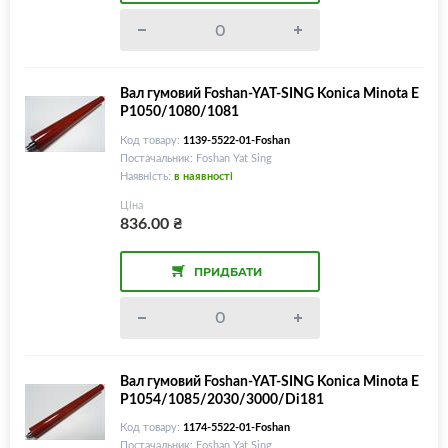
Вал гумовий Foshan-YAT-SING Konica Minota E
P1050/1080/1081
Код товару:
1139-5522-01-Foshan
Постачальник: Foshan Yat Sing
Наявність:
в наявності
Ціна
836.00
₴
ПРИДБАТИ
Вал гумовий Foshan-YAT-SING Konica Minota E
P1054/1085/2030/3000/Di181
Код товару:
1174-5522-01-Foshan
Постачальник: Foshan Yat Sing