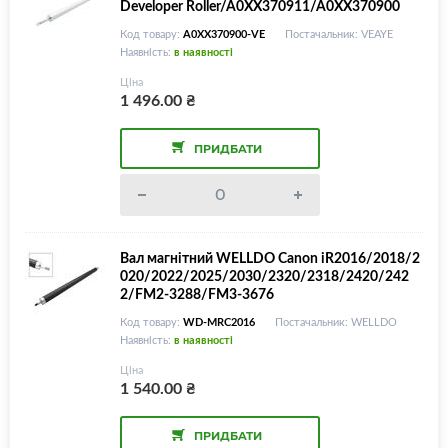
Developer Roller/A0XX370911/A0XX370900
Код товару:
A0XX370900-VE
Постачальник: VEAYE
Наявність:
в наявності
Ціна
1 496.00
₴
ПРИДБАТИ
Вал магнітний WELLDO Canon iR2016/2018/2
020/2022/2025/2030/2320/2318/2420/242
2/FM2-3288/FM3-3676
Код товару:
WD-MRC2016
Постачальник: WELLDO
Наявність:
в наявності
Ціна
1 540.00
₴
ПРИДБАТИ