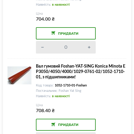
Наявність:
в наявності
Ціна
704.00
₴
ПРИДБАТИ
Вал гумовий Foshan-YAT-SING Konica Minota E
P3050/4050/4000/1029-0761-02/1052-1710-
01, з підшипниками!
Код товару:
1052-1710-01-Foshan
Постачальник: Foshan Yat Sing
Наявність:
в наявності
Ціна
708.40
₴
ПРИДБАТИ