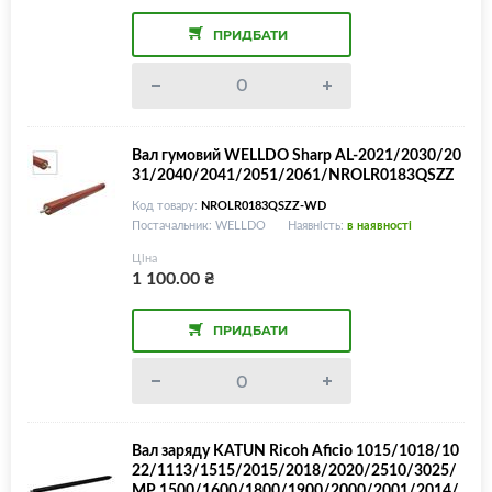
ПРИДБАТИ
Вал гумовий WELLDO Sharp AL-2021/2030/20
31/2040/2041/2051/2061/NROLR0183QSZZ
Код товару:
NROLR0183QSZZ-WD
Постачальник: WELLDO
Наявність:
в наявності
Ціна
1 100.00
₴
ПРИДБАТИ
Вал заряду KATUN Ricoh Aficio 1015/1018/10
22/1113/1515/2015/2018/2020/2510/3025/
MP 1500/1600/1800/1900/2000/2001/2014/