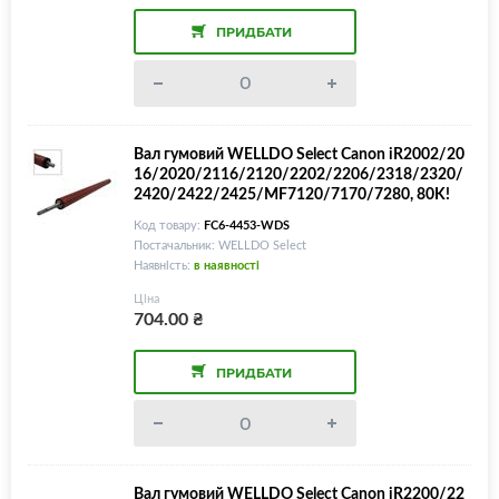
ПРИДБАТИ
Вал гумовий WELLDO Select Canon iR2002/20
16/2020/2116/2120/2202/2206/2318/2320/
2420/2422/2425/MF7120/7170/7280, 80K!
Код товару:
FC6-4453-WDS
Постачальник: WELLDO Select
Наявність:
в наявності
Ціна
704.00
₴
ПРИДБАТИ
Вал гумовий WELLDO Select Canon iR2200/22