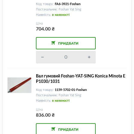
Код товару:
FA6-3921-Foshan
Постачальник: Foshan Yat Sing
Наявність:
в наявності
Ціна
704.00
₴
ПРИДБАТИ
Вал гумовий Foshan-YAT-SING Konica Minota E
P1030/1031
Код товару:
1159-5702-01-Foshan
Постачальник: Foshan Yat Sing
Наявність:
в наявності
Ціна
836.00
₴
ПРИДБАТИ