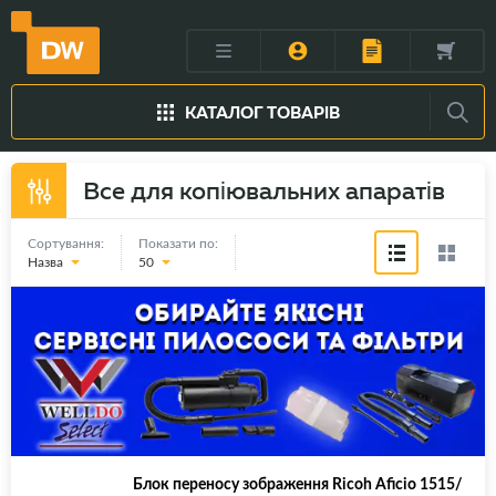
КАТАЛОГ ТОВАРІВ
Все для копіювальних апаратів
Сортування:
Показати по:
Назва
50
Блок переносу зображення Ricoh Aficio 1515/