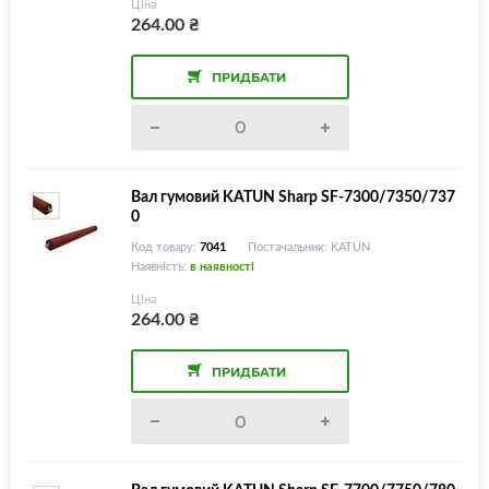
Ціна
264.00
₴
ПРИДБАТИ
Вал гумовий KATUN Sharp SF-7300/7350/737
0
Код товару:
7041
Постачальник: KATUN
Наявність:
в наявності
Ціна
264.00
₴
ПРИДБАТИ