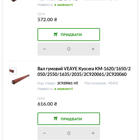
Наявність:
в наявності
Ціна
572.00
₴
ПРИДБАТИ
Вал гумовий VEAYE Kyocera KM-1620/1650/2
050/2550/1635/2035/2C920061/2C920060
Код товару:
2C920061-VE
Постачальник: VEAYE
Наявність:
в наявності
Ціна
616.00
₴
ПРИДБАТИ