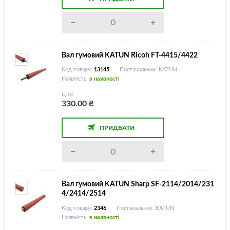
Вал гумовий KATUN Ricoh FT-4415/4422
Код товару:
13145
Постачальник: KATUN
Наявність:
в наявності
Ціна
330.00
₴
ПРИДБАТИ
Вал гумовий KATUN Sharp SF-2114/2014/231
4/2414/2514
Код товару:
2346
Постачальник: KATUN
Наявність:
в наявності