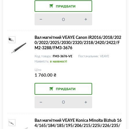
ПРИДБАТИ
Вал магнітний VEAYE Canon iR2016/2018/202
0/2022/2025/2030/2320/2318/2420/2422/F
M2-3288/FM3-3676
Код товару:
FM3-3676-VE
Постачальник: VEAYE
Наявність:
в наявності
Ціна
1 760.00
₴
ПРИДБАТИ
Вал магнітний VEAYE Konica Minolta Bizhub 16
4/165/184/185/195/206/215/225i/226/235/