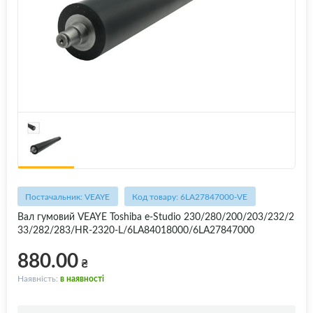
Постачальник: VEAYE
Код товару: 6LA27847000-VE
Вал гумовий VEAYE Toshiba e-Studio 230/280/200/203/232/2
33/282/283/HR-2320-L/6LA84018000/6LA27847000
880.00
₴
Наявність:
в наявності