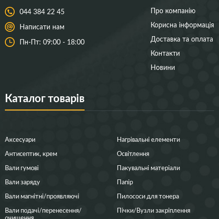
Про компанію
044 384 22 45
Корисна інформація
Написати нам
Доставка та оплата
Пн-Пт: 09:00 - 18:00
Контакти
Новини
Каталог товарів
Аксесуари
Нагрівальні елементи
Антисептик, крем
Освітлення
Вали гумові
Пакувальні матеріали
Вали заряду
Папір
Вали магнітні/проявляючі
Пилососи для тонера
Вали подачі/перенесення/
Пічки/Вузли закріплення
очищення