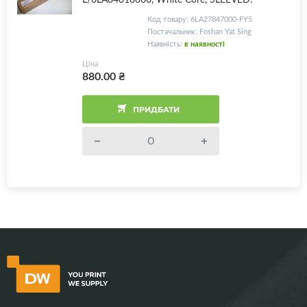
Код товару: 6LA27847000-FYS
Постачальник: Foshan Yat Sing
Наявність:
в наявності
Ціна
880.00
₴
ПРИДБАТИ