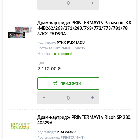
Драм-картридж PRINTERMAYIN Panasonic KX
-MB262/263/271/283/763/772/773/781/78
3/KX-FAD93A
Код товару:
PTKX-FAD93ADU
Постачальник: PRINTERMAYIN
Наявність:
в наявності
Ціна
2 112.00
₴
ПРИДБАТИ
Драм-картридж PRINTERMAYIN Ricoh SP 230,
408296
Код товару:
PTSP230DU
Постачальник: PRINTERMAYIN