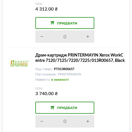
Ціна
4 312.00
₴
ПРИДБАТИ
Драм-картридж PRINTERMAYIN Xerox WorkC
entre 7120/7125/7220/7225/013R00657, Black
Код товару:
PT013R00657
Постачальник: PRINTERMAYIN
Наявність:
в наявності
Ціна
3 740.00
₴
ПРИДБАТИ