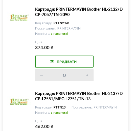
Картридж PRINTERMAYIN Brother HL-2132/D
CP-7057/TN-2090
Код товару:
PTTN2090
Постачальник: PRINTERMAYIN
Наявність:
в наявності
Ціна
374.00
₴
ПРИДБАТИ
Картридж PRINTERMAYIN Brother HL-2137/D
CP-L2551/MFC-L2751/TN-13
Код товару:
PTTN13
Постачальник: PRINTERMAYIN
Наявність:
в наявності
Ціна
462.00
₴