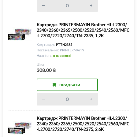
Картридж PRINTERMAYIN Brother HL-L2300/
2340/2360/2365/2500/2520/2540/2560/MFC
-L2700/2720/2740/TN-2335, 1,2K
Код товару:
PTTN2335
Постачальник: PRINTERMAYIN
Наявність:
в наявності
Ціна
308.00
₴
ПРИДБАТИ
Картридж PRINTERMAYIN Brother HL-L2300/
2340/2360/2365/2500/2520/2540/2560/MFC
-L2700/2720/2740/TN-2375, 2,6K