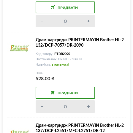
ПРИДБАТИ
Драм-картридж PRINTERMAYIN Brother HL-2
132/DCP-7057/DR-2090
Код товару:
PTDR2090
Постачальник: PRINTERMAYIN
Наявність:
в наявності
Ціна
528.00
₴
ПРИДБАТИ
Драм-картридж PRINTERMAYIN Brother HL-2
137/DCP-L2551/MFC-L2751/DR-12