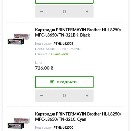
Картридж PRINTERMAYIN Brother HL-L8250/
MFC-L8650/TN-321BK, Black
Код товару:
PTHL-L8250B
Постачальник: PRINTERMAYIN
Наявність:
в наявності
Ціна
726.00
₴
ПРИДБАТИ
Картридж PRINTERMAYIN Brother HL-L8250/
MFC-L8650/TN-321C, Cyan
Код товару:
PTHL-L8250C