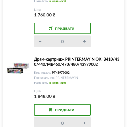
Наявність:
в наявності
Ціна
1 760.00
₴
ПРИДБАТИ
Драм-картридж PRINTERMAYIN OKI B410/43
0/440/MB460/470/480/43979002
Код товару:
PT43979002
Постачальник: PRINTERMAYIN
Наявність:
в наявності
Ціна
1 848.00
₴
ПРИДБАТИ