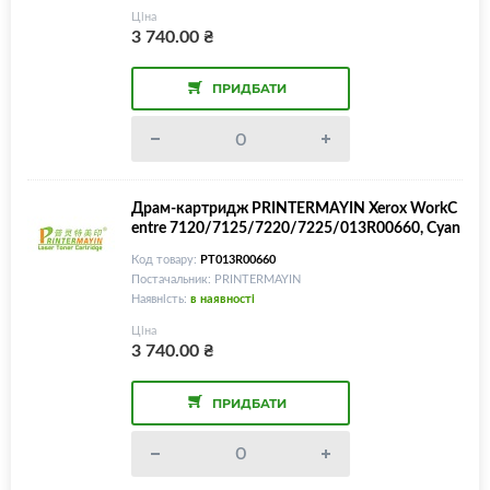
Ціна
3 740.00
₴
ПРИДБАТИ
Драм-картридж PRINTERMAYIN Xerox WorkC
entre 7120/7125/7220/7225/013R00660, Cyan
Код товару:
PT013R00660
Постачальник: PRINTERMAYIN
Наявність:
в наявності
Ціна
3 740.00
₴
ПРИДБАТИ