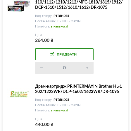
110/1112/1210/1212/MFC-1810/1815/1912/
DCP-1510/1512/1610/1612/DR-1075
Код товару:
PTDR1075
Постачальник: PRINTERMAYIN
Наявність:
в наявності
Ціна
264.00
₴
ПРИДБАТИ
Драм-картридж PRINTERMAYIN Brother HL-1
202/1223WR/DCP-1602/1623WR/DR-1095
Код товару:
PTDR1095
Постачальник: PRINTERMAYIN
Наявність:
в наявності
Ціна
440.00
₴