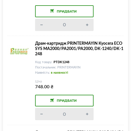
ПРИДБАТИ
Драм-картридж PRINTERMAYIN Kyocera ECO
SYS MA2000/PA2001/PA2000, DK-1240/DK-1
248
Код товару:
PTDK1248
Постачальник: PRINTERMAYIN
Наявність:
в наявності
Ціна
748.00
₴
ПРИДБАТИ