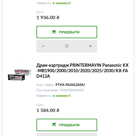
Наявність:
в наявності
Ціна
1 936.00
₴
ПРИДБАТИ
Драм-картридж PRINTERMAYIN Panasonic KX
-MB1900/2000/2010/2020/2025/2030/KX-FA
D412A
Код товару:
PTKX-FAD412ADU
Постачальник: PRINTERMAYIN
Наявність:
в наявності
Ціна
1 584.00
₴
ПРИДБАТИ