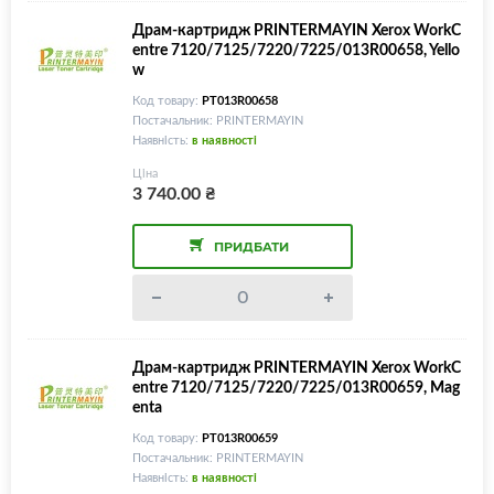
Драм-картридж PRINTERMAYIN Xerox WorkC
entre 7120/7125/7220/7225/013R00658, Yello
w
Код товару:
PT013R00658
Постачальник: PRINTERMAYIN
Наявність:
в наявності
Ціна
3 740.00
₴
ПРИДБАТИ
Драм-картридж PRINTERMAYIN Xerox WorkC
entre 7120/7125/7220/7225/013R00659, Mag
enta
Код товару:
PT013R00659
Постачальник: PRINTERMAYIN
Наявність:
в наявності