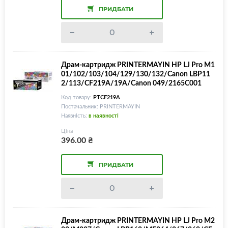
ПРИДБАТИ
Драм-картридж PRINTERMAYIN HP LJ Pro M1
01/102/103/104/129/130/132/Canon LBP11
2/113/CF219A/19A/Canon 049/2165C001
Код товару:
PTCF219A
Постачальник: PRINTERMAYIN
Наявність:
в наявності
Ціна
396.00
₴
ПРИДБАТИ
Драм-картридж PRINTERMAYIN HP LJ Pro M2