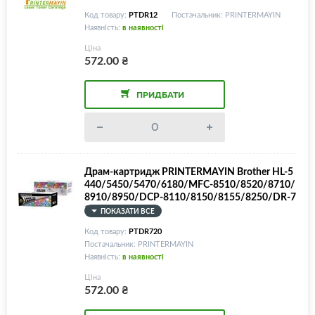
Код товару:
PTDR12
Постачальник: PRINTERMAYIN
Наявність:
в наявності
Ціна
572.00
₴
ПРИДБАТИ
Драм-картридж PRINTERMAYIN Brother HL-5
440/5450/5470/6180/MFC-8510/8520/8710/
8910/8950/DCP-8110/8150/8155/8250/DR-7
20
ПОКАЗАТИ ВСЕ
Код товару:
PTDR720
Постачальник: PRINTERMAYIN
Наявність:
в наявності
Ціна
572.00
₴