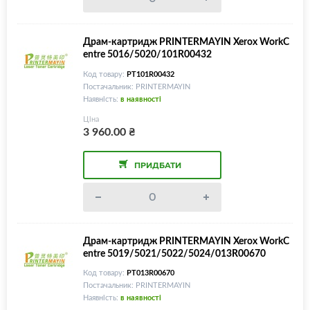
Драм-картридж PRINTERMAYIN Xerox WorkC
entre 5016/5020/101R00432
Код товару:
PT101R00432
Постачальник: PRINTERMAYIN
Наявність:
в наявності
Ціна
3 960.00
₴
ПРИДБАТИ
Драм-картридж PRINTERMAYIN Xerox WorkC
entre 5019/5021/5022/5024/013R00670
Код товару:
PT013R00670
Постачальник: PRINTERMAYIN
Наявність:
в наявності