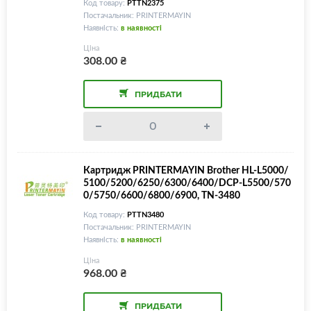
Код товару:
PTTN2375
Постачальник: PRINTERMAYIN
Наявність:
в наявності
Ціна
308.00
₴
ПРИДБАТИ
Картридж PRINTERMAYIN Brother HL-L5000/
5100/5200/6250/6300/6400/DCP-L5500/570
0/5750/6600/6800/6900, TN-3480
Код товару:
PTTN3480
Постачальник: PRINTERMAYIN
Наявність:
в наявності
Ціна
968.00
₴
ПРИДБАТИ