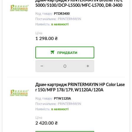
5000/5100/DCP-L5500/MFC-L5700, DR-3400
Код товару:
PTDR3400
Постачальник: PRINTERMAYIN
Наявність:
в наявності
Ціна
1 298.00
₴
ПРИДБАТИ
Драм-картридж PRINTERMAYIN HP Color Lase
r 150/MFP 178/179, W1120A/120A
Код товару:
PTW1120A
Постачальник: PRINTERMAYIN
Наявність:
в наявності
Ціна
2 420.00
₴