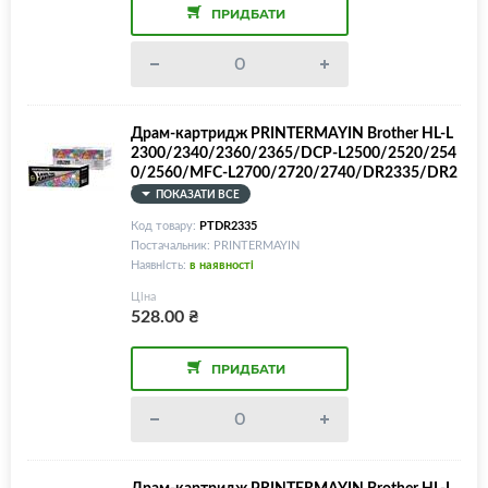
ПРИДБАТИ
Драм-картридж PRINTERMAYIN Brother HL-L
2300/2340/2360/2365/DCP-L2500/2520/254
0/2560/MFC-L2700/2720/2740/DR2335/DR2
375
ПОКАЗАТИ ВСЕ
Код товару:
PTDR2335
Постачальник: PRINTERMAYIN
Наявність:
в наявності
Ціна
528.00
₴
ПРИДБАТИ
Драм-картридж PRINTERMAYIN Brother HL-L