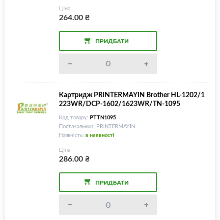
Ціна
264.00
₴
ПРИДБАТИ
Картридж PRINTERMAYIN Brother HL-1202/1
223WR/DCP-1602/1623WR/TN-1095
Код товару:
PTTN1095
Постачальник: PRINTERMAYIN
Наявність:
в наявності
Ціна
286.00
₴
ПРИДБАТИ