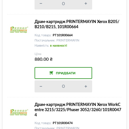
Драм-картридж PRINTERMAYIN Xerox B205/
B210/B215, 101R00664
Код товару:
PT101R00664
Постачальник: PRINTERMAYIN
Наявність:
в наявності
Ціна
880.00
₴
ПРИДБАТИ
Драм-картридж PRINTERMAYIN Xerox WorkC
entre 3215/3225/Phaser 3052/3260/101R0047
4
Код товару:
PT101R00474
Постачальник: PRINTERMAYIN