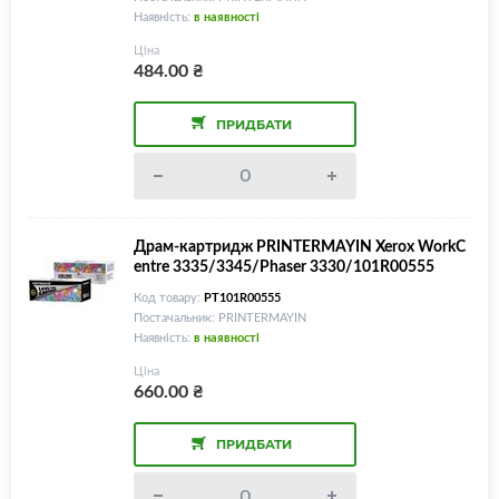
Наявність:
в наявності
Ціна
484.00
₴
ПРИДБАТИ
Драм-картридж PRINTERMAYIN Xerox WorkC
entre 3335/3345/Phaser 3330/101R00555
Код товару:
PT101R00555
Постачальник: PRINTERMAYIN
Наявність:
в наявності
Ціна
660.00
₴
ПРИДБАТИ