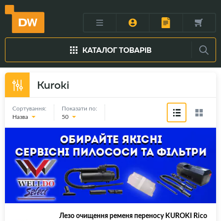
КАТАЛОГ ТОВАРІВ
Kuroki
Сортування:
Показати по:
Назва
50
Лезо очищення ременя переносу KUROKI Rico