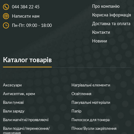
Про компанію
044 384 22 45
Корисна інформація
Написати нам
Доставка та оплата
Пн-Пт: 09:00 - 18:00
Контакти
Новини
Каталог товарів
Аксесуари
Нагрівальні елементи
Антисептик, крем
Освітлення
Вали гумові
Пакувальні матеріали
Вали заряду
Папір
Вали магнітні/проявляючі
Пилососи для тонера
Вали подачі/перенесення/
Пічки/Вузли закріплення
очищення