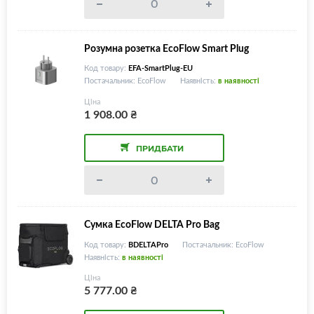
Розумна розетка EcoFlow Smart Plug
Код товару:
EFA-SmartPlug-EU
Постачальник: EcoFlow
Наявність:
в наявності
Ціна
1 908.00
₴
ПРИДБАТИ
Сумка EcoFlow DELTA Pro Bag
Код товару:
BDELTAPro
Постачальник: EcoFlow
Наявність:
в наявності
Ціна
5 777.00
₴