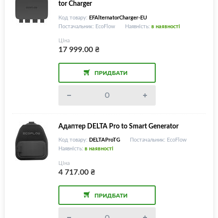
tor Charger
Код товару:
EFAlternatorCharger-EU
Постачальник: EcoFlow
Наявність:
в наявності
Ціна
17 999.00
₴
ПРИДБАТИ
Адаптер DELTA Pro to Smart Generator
Код товару:
DELTAProTG
Постачальник: EcoFlow
Наявність:
в наявності
Ціна
4 717.00
₴
ПРИДБАТИ