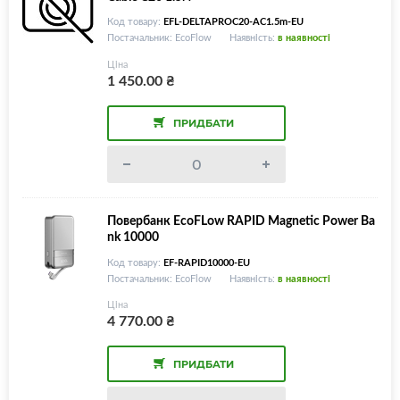
Код товару:
EFL-DELTAPROC20-AC1.5m-EU
Постачальник: EcoFlow
Наявність:
в наявності
Ціна
1 450.00
₴
ПРИДБАТИ
Повербанк EcoFLow RAPID Magnetic Power Ba
nk 10000
Код товару:
EF-RAPID10000-EU
Постачальник: EcoFlow
Наявність:
в наявності
Ціна
4 770.00
₴
ПРИДБАТИ