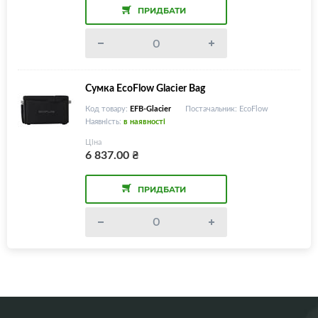
ПРИДБАТИ
Сумка EcoFlow Glacier Bag
Код товару:
EFB-Glacier
Постачальник: EcoFlow
Наявність:
в наявності
Ціна
6 837.00
₴
ПРИДБАТИ