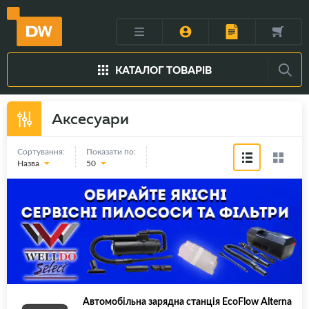
КАТАЛОГ ТОВАРІВ
Аксесуари
Сортування:
Показати по:
Назва
50
Автомобільна зарядна станція EcoFlow Alterna