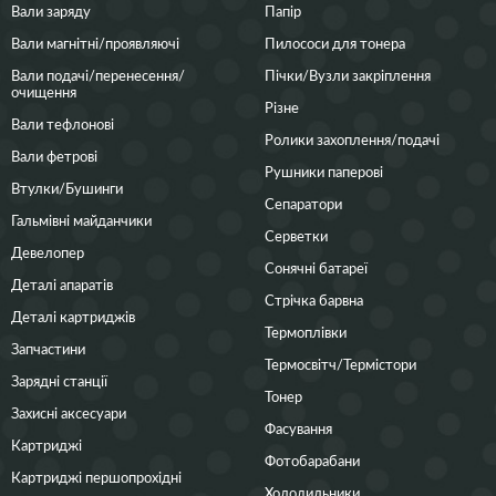
Вали заряду
Папір
Вали магнітні/проявляючі
Пилососи для тонера
Вали подачі/перенесення/
Пічки/Вузли закріплення
очищення
Різне
Вали тефлонові
Ролики захоплення/подачі
Вали фетрові
Рушники паперові
Втулки/Бушинги
Сепаратори
Гальмівні майданчики
Серветки
Девелопер
Сонячні батареї
Деталі апаратів
Стрічка барвна
Деталі картриджів
Термоплівки
Запчастини
Термосвітч/Термістори
Зарядні станції
Тонер
Захисні аксесуари
Фасування
Картриджі
Фотобарабани
Картриджі першопрохідні
Холодильники