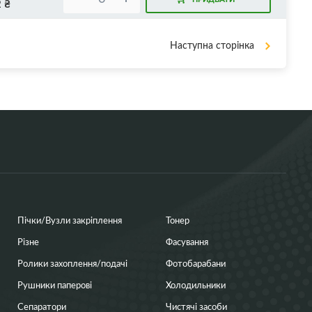
2
₴
Наступна сторінка
Пічки/Вузли закріплення
Тонер
Різне
Фасування
Ролики захоплення/подачі
Фотобарабани
Рушники паперові
Холодильники
Сепаратори
Чистячі засоби