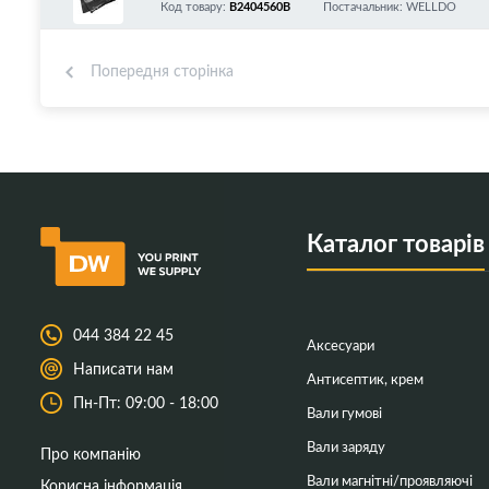
Код товару:
B2404560B
Постачальник: WELLDO
Попередня сторінка
Каталог товарів
044 384 22 45
Аксесуари
Написати нам
Антисептик, крем
Пн-Пт: 09:00 - 18:00
Вали гумові
Вали заряду
Про компанію
Вали магнітні/проявляючі
Корисна інформація