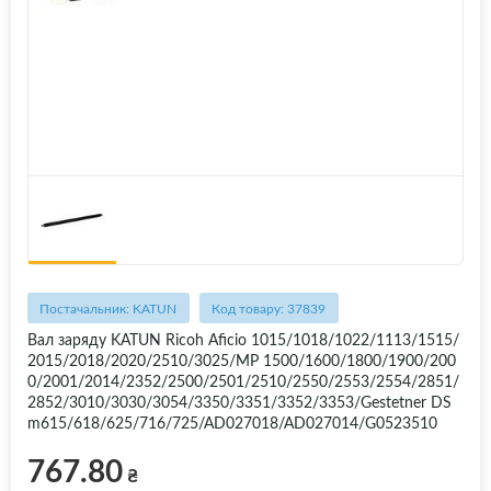
Постачальник: KATUN
Код товару: 37839
Вал заряду KATUN Ricoh Aficio 1015/1018/1022/1113/1515/
2015/2018/2020/2510/3025/MP 1500/1600/1800/1900/200
0/2001/2014/2352/2500/2501/2510/2550/2553/2554/2851/
2852/3010/3030/3054/3350/3351/3352/3353/Gestetner DS
m615/618/625/716/725/AD027018/AD027014/G0523510
767.80
₴