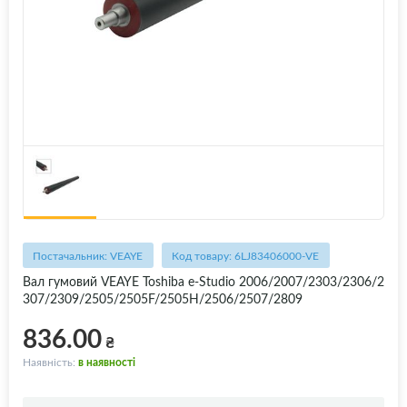
Постачальник: VEAYE
Код товару: 6LJ83406000-VE
Вал гумовий VEAYE Toshiba e-Studio 2006/2007/2303/2306/2
307/2309/2505/2505F/2505H/2506/2507/2809
836.00
₴
Наявність:
в наявності