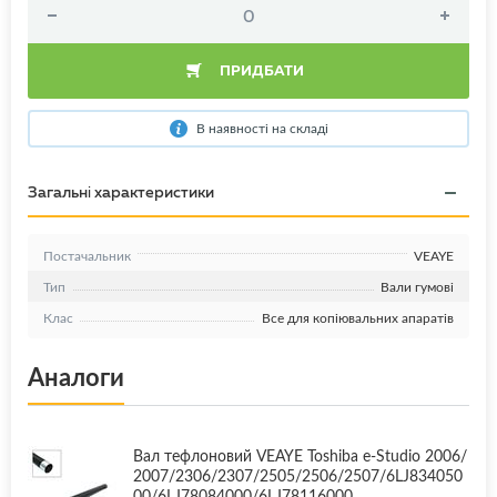
ПРИДБАТИ
В наявності на складі
Загальні характеристики
Постачальник
VEAYE
Тип
Вали гумові
Клас
Все для копіювальних апаратів
Аналоги
Вал тефлоновий VEAYE Toshiba e-Studio 2006/
2007/2306/2307/2505/2506/2507/6LJ834050
00/6LJ78084000/6LJ78116000