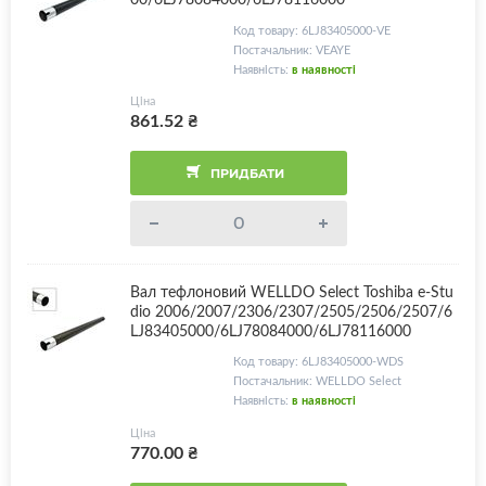
Код товару: 6LJ83405000-VE
Постачальник: VEAYE
Наявність:
в наявності
Ціна
861.52
₴
ПРИДБАТИ
Вал тефлоновий WELLDO Select Toshiba e-Stu
dio 2006/2007/2306/2307/2505/2506/2507/6
LJ83405000/6LJ78084000/6LJ78116000
Код товару: 6LJ83405000-WDS
Постачальник: WELLDO Select
Наявність:
в наявності
Ціна
770.00
₴