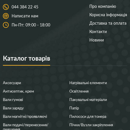
Про компанію
044 384 22 45
Корисна інформація
Написати нам
Доставка та оплата
Пн-Пт: 09:00 - 18:00
Контакти
Новини
Каталог товарів
Аксесуари
Нагрівальні елементи
Антисептик, крем
Освітлення
Вали гумові
Пакувальні матеріали
Вали заряду
Папір
Вали магнітні/проявляючі
Пилососи для тонера
Вали подачі/перенесення/
Пічки/Вузли закріплення
очищення