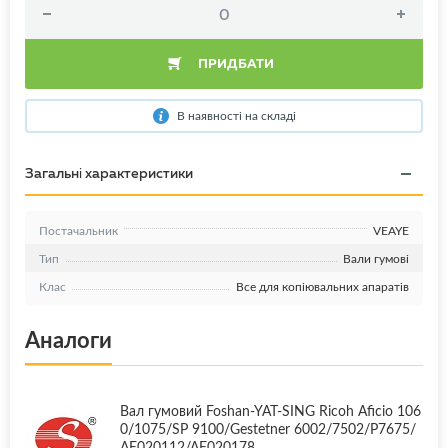
ПРИДБАТИ
В наявності на складі
Загальні характеристики
Постачальник
VEAYE
Тип
Вали гумові
Клас
Все для копіювальних апаратів
Аналоги
Вал гумовий Foshan-YAT-SING Ricoh Aficio 106
0/1075/SP 9100/Gestetner 6002/7502/P7675/
AE020112/AE020178