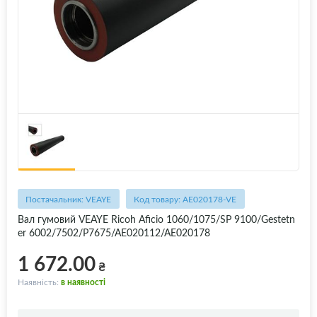
Постачальник: VEAYE
Код товару: AE020178-VE
Вал гумовий VEAYE Ricoh Aficio 1060/1075/SP 9100/Gestetn
er 6002/7502/P7675/AE020112/AE020178
1 672.00
₴
Наявність:
в наявності