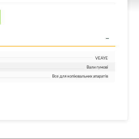
VEAYE
Вали гумові
Все для копіювальних апаратів