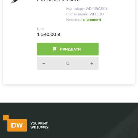
Код товару: WD-MRC2016
Постачальник: WELLDO
Наявність:
в наявності
Ціна
1 540.00
₴
ПРИДБАТИ