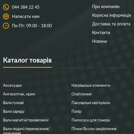
Про компанію
044 384 22 45
Корисна інформація
Написати нам
Доставка та оплата
Пн-Пт: 09:00 - 18:00
Контакти
Новини
Каталог товарів
Аксесуари
Нагрівальні елементи
Антисептик, крем
Освітлення
Вали гумові
Пакувальні матеріали
Вали заряду
Папір
Вали магнітні/проявляючі
Пилососи для тонера
Вали подачі/перенесення/
Пічки/Вузли закріплення
очищення