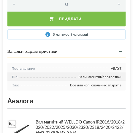
ПРИДБАТИ
В наявності на складі
Загальні характеристики
Постачальник
VEAYE
Тип
Вали магнітні/проявляючі
Клас
Все для копіювальних апаратів
Аналоги
Вал магнітний WELLDO Canon iR2016/2018/2
020/2022/2025/2030/2320/2318/2420/2422/
FM2-3288/FM3-3676