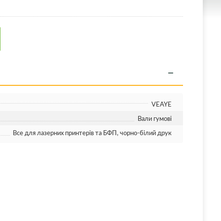
VEAYE
Вали гумові
Все для лазерних принтерів та БФП, чорно-білий друк