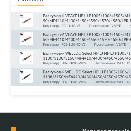
Вал гумовий VEAYE HP LJ P1005/1006/1505/M
50/MF4410/4430/4450/4550/4570/4580/LPR-
Код товару: RC2-1183-VE
Постачальник: VEAYE
Вал гумовий VEAYE HP LJ P1005/1006/1505/M
50/MF4410/4430/4450/4550/4570/4580/LPR-P1
Код товару: RC2-1183HQ-VE
Постачальник: VEAYE
Вал гумовий WELLDO Select HP LJ HP LJ P100
3100/3108/3150/MF4410/4430/4450/4550/45
Код товару: LPR-P1005-WDS
Постачальник: WELLDO 
Вал гумовий WELLDO Select HP LJ P1005/100
3108/3150/MF4410/4430/4450/4550/4570/45
Код товару: LPR-P1505-WDS
Постачальник: WELLDO 