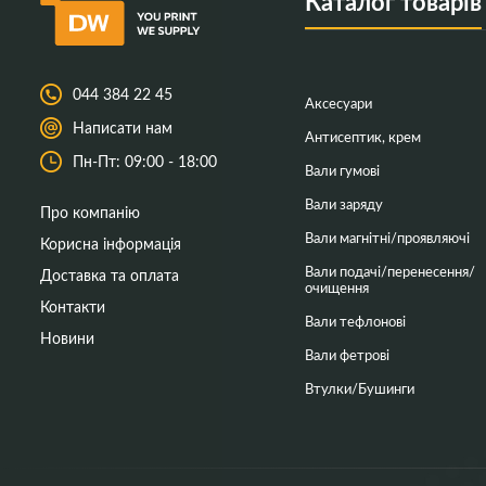
Каталог товарів
044 384 22 45
Аксесуари
Написати нам
Антисептик, крем
Пн-Пт: 09:00 - 18:00
Вали гумові
Вали заряду
Про компанію
Вали магнітні/проявляючі
Корисна інформація
Вали подачі/перенесення/
Доставка та оплата
очищення
Контакти
Вали тефлонові
Новини
Вали фетрові
Втулки/Бушинги