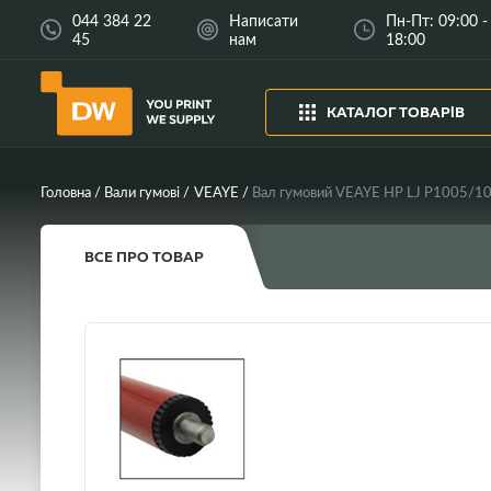
044 384 22
Написати
Пн-Пт: 09:00 -
45
нам
18:00
КАТАЛОГ ТОВАРІВ
Головна
Вали гумові
VEAYE
ВСЕ ПРО ТОВАР