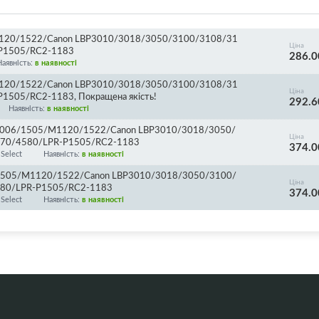
1120/1522/Canon LBP3010/3018/3050/3100/3108/31
Ціна
P1505/RC2-1183
286.0
Наявність:
в наявності
1120/1522/Canon LBP3010/3018/3050/3100/3108/31
Ціна
505/RC2-1183, Покращена якість!
292.6
Наявність:
в наявності
5/1006/1505/M1120/1522/Canon LBP3010/3018/3050/
Ціна
70/4580/LPR-P1505/RC2-1183
374.0
Select
Наявність:
в наявності
6/1505/M1120/1522/Canon LBP3010/3018/3050/3100/
Ціна
80/LPR-P1505/RC2-1183
374.0
Select
Наявність:
в наявності