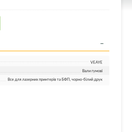
VEAYE
Вали гумові
Все для лазерних принтерів та БФП, чорно-білий друк