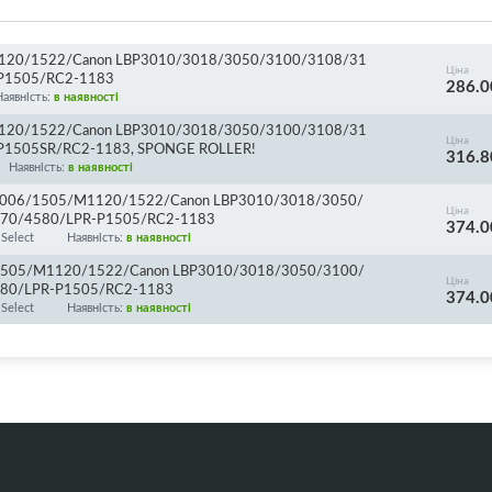
1120/1522/Canon LBP3010/3018/3050/3100/3108/31
Ціна
P1505/RC2-1183
286.0
Наявність:
в наявності
1120/1522/Canon LBP3010/3018/3050/3100/3108/31
Ціна
1505SR/RC2-1183, SPONGE ROLLER!
316.8
Наявність:
в наявності
5/1006/1505/M1120/1522/Canon LBP3010/3018/3050/
Ціна
70/4580/LPR-P1505/RC2-1183
374.0
Select
Наявність:
в наявності
6/1505/M1120/1522/Canon LBP3010/3018/3050/3100/
Ціна
80/LPR-P1505/RC2-1183
374.0
Select
Наявність:
в наявності