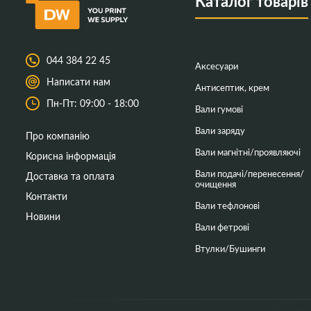
Каталог товарів
044 384 22 45
Аксесуари
Написати нам
Антисептик, крем
Пн-Пт: 09:00 - 18:00
Вали гумові
Вали заряду
Про компанію
Вали магнітні/проявляючі
Корисна інформація
Вали подачі/перенесення/
Доставка та оплата
очищення
Контакти
Вали тефлонові
Новини
Вали фетрові
Втулки/Бушинги