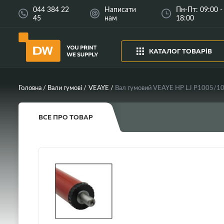
044 384 22
Написати
Пн-Пт: 09:00 -
45
нам
18:00
КАТАЛОГ ТОВАРІВ
Головна
Вали гумові
VEAYE
ВСЕ ПРО ТОВАР