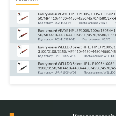
Вал гумовий VEAYE HP LJ P1005/1006/1505/M
50/MF4410/4430/4450/4550/4570/4580/LPR-
Код товару: RC2-1183-VE
Постачальник: VEAYE
Вал гумовий VEAYE HP LJ P1005/1006/1505/M
50/MF4410/4430/4450/4550/4570/4580/LPR-P
Код товару: RC2-1183SR-VE
Постачальник: VEAYE
Вал гумовий WELLDO Select HP LJ HP LJ P100
3100/3108/3150/MF4410/4430/4450/4550/45
Код товару: LPR-P1005-WDS
Постачальник: WELLDO 
Вал гумовий WELLDO Select HP LJ P1005/100
3108/3150/MF4410/4430/4450/4550/4570/45
Код товару: LPR-P1505-WDS
Постачальник: WELLDO 