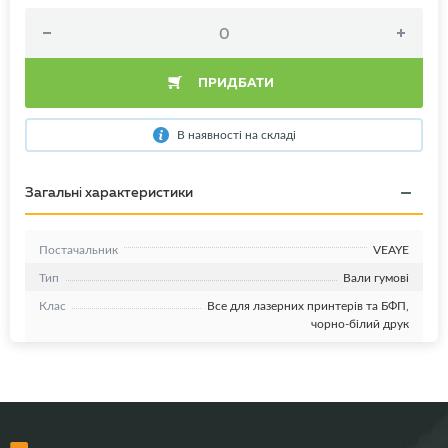
ПРИДБАТИ
В наявності на складі
Загальні характеристики
Постачальник
VEAYE
Тип
Вали гумові
Клас
Все для лазерних принтерів та БФП,
чорно-білий друк