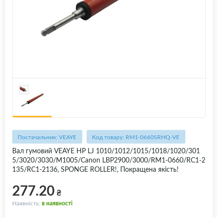
Постачальник: VEAYE
Код товару: RM1-0660SRHQ-VE
Вал гумовий VEAYE HP LJ 1010/1012/1015/1018/1020/301
5/3020/3030/M1005/Canon LBP2900/3000/RM1-0660/RC1-2
135/RC1-2136, SPONGE ROLLER!, Покращена якість!
277.20
₴
Наявність:
в наявності