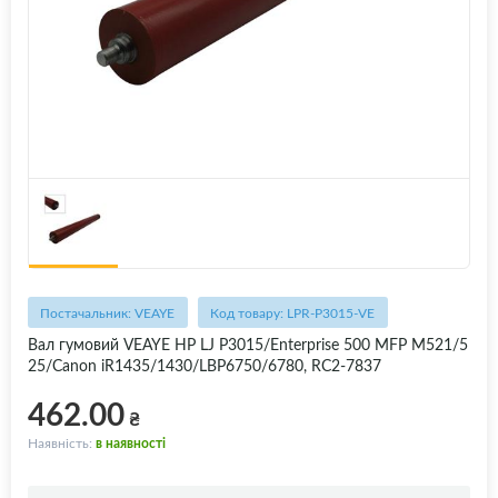
Постачальник: VEAYE
Код товару: LPR-P3015-VE
Вал гумовий VEAYE HP LJ P3015/Enterprise 500 MFP M521/5
25/Canon iR1435/1430/LBP6750/6780, RC2-7837
462.00
₴
Наявність:
в наявності