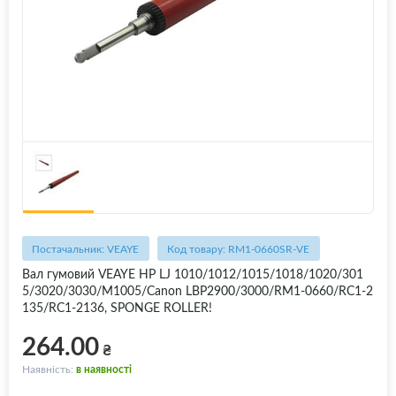
Постачальник: VEAYE
Код товару: RM1-0660SR-VE
Вал гумовий VEAYE HP LJ 1010/1012/1015/1018/1020/301
5/3020/3030/M1005/Canon LBP2900/3000/RM1-0660/RC1-2
135/RC1-2136, SPONGE ROLLER!
264.00
₴
Наявність:
в наявності