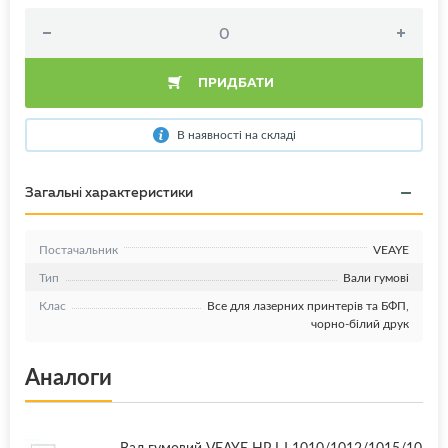
ПРИДБАТИ
В наявності на складі
Загальні характеристики
Постачальник
VEAYE
Тип
Вали гумові
Клас
Все для лазерних принтерів та БФП,
чорно-білий друк
Аналоги
Вал гумовий VEAYE HP LJ 1010/1012/1015/10