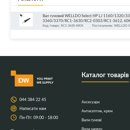
Вал гумовий WELLDO Select HP LJ 1160/1320
3360/3370/RC1-3630/RC2-0303/RC1-3612, 60
Код товару: RC1-3630-WDS
Постачальник: WELLDO S
Каталог товарів
044 384 22 45
Аксесуари
Написати нам
Антисептик, крем
Пн-Пт: 09:00 - 18:00
Вали гумові
Вали заряду