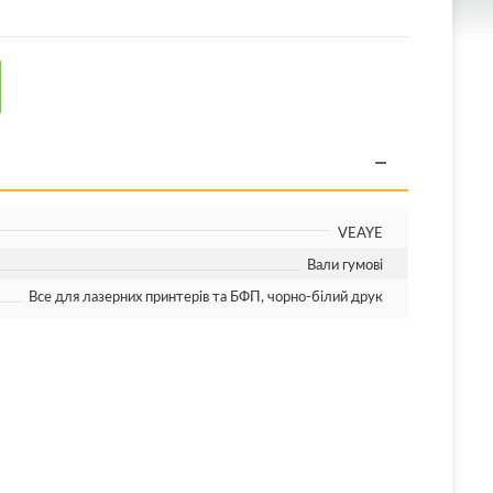
VEAYE
Вали гумові
Все для лазерних принтерів та БФП, чорно-білий друк