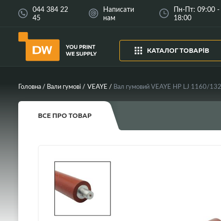
044 384 22
Написати
Пн-Пт: 09:00 -
45
нам
18:00
КАТАЛОГ ТОВАРІВ
Головна
Вали гумові
VEAYE
Вал гумовий VEAYE HP LJ 1160/
ВСЕ ПРО ТОВАР