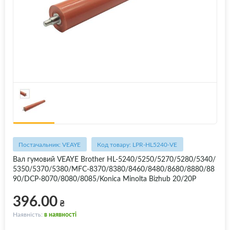
Постачальник: VEAYE
Код товару: LPR-HL5240-VE
Вал гумовий VEAYE Brother HL-5240/5250/5270/5280/5340/
5350/5370/5380/MFC-8370/8380/8460/8480/8680/8880/88
90/DCP-8070/8080/8085/Konica Minolta Bizhub 20/20P
396.00
₴
Наявність:
в наявності