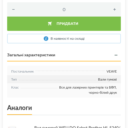
ПРИДБАТИ
В наявності на складі
Загальні характеристики
Постачальник
VEAYE
Тип
Вали гумові
Клас
Все для лазерних принтерів та БФП,
чорно-білий друк
Аналоги
Вал гумовий WELLDO Select Brother HL-5240/