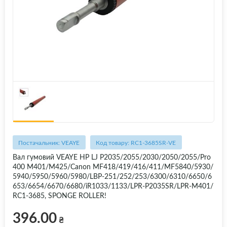
Постачальник: VEAYE
Код товару: RC1-3685SR-VE
Вал гумовий VEAYE HP LJ P2035/2055/2030/2050/2055/Pro
400 M401/M425/Canon MF418/419/416/411/MF5840/5930/
5940/5950/5960/5980/LBP-251/252/253/6300/6310/6650/6
653/6654/6670/6680/iR1033/1133/LPR-P2035SR/LPR-M401/
RC1-3685, SPONGE ROLLER!
396.00
₴