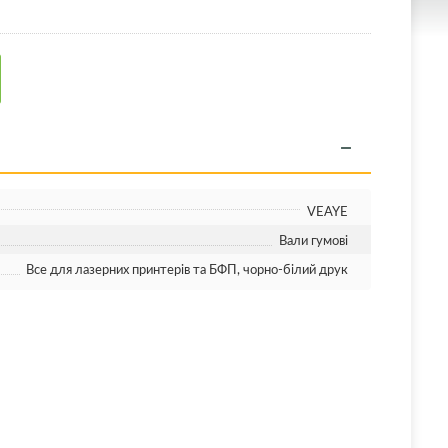
VEAYE
Вали гумові
Все для лазерних принтерів та БФП, чорно-білий друк