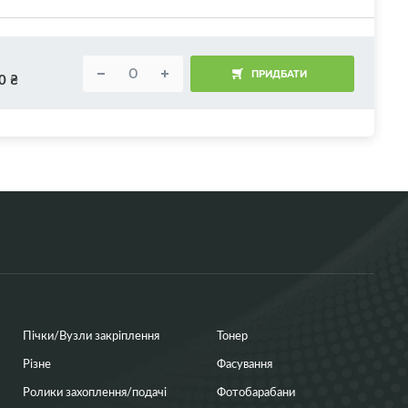
ПРИДБАТИ
0
₴
Пічки/Вузли закріплення
Тонер
Різне
Фасування
Ролики захоплення/подачі
Фотобарабани