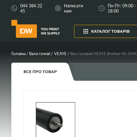
044 384 22
Написати
Пн-Пт: 09:00 -
45
нам
18:00
КАТАЛОГ ТОВАРІВ
Головна
Вали гумові
VEAYE
ВСЕ ПРО ТОВАР