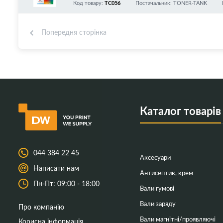
Код товару:
TC056
Постачальник: TONER-TANK
Попередня сторінка
Каталог товарів
044 384 22 45
Аксесуари
Написати нам
Антисептик, крем
Пн-Пт: 09:00 - 18:00
Вали гумові
Вали заряду
Про компанію
Вали магнітні/проявляючі
Корисна інформація