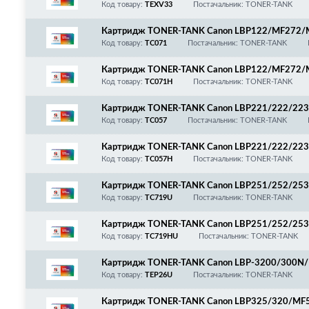
Код товару:
TEXV33
Постачальник: TONER-TANK
Картридж TONER-TANK Canon LBP122/MF272/
Код товару:
TC071
Постачальник: TONER-TANK
Картридж TONER-TANK Canon LBP122/MF272/
Код товару:
TC071H
Постачальник: TONER-TANK
Картридж TONER-TANK Canon LBP221/222/22
45/446/447/448/449/453/455, 3009C002/Cano
Код товару:
TC057
Постачальник: TONER-TANK
Картридж TONER-TANK Canon LBP221/222/22
45/446/447/448/449/453/455, 3010C002/Can
Код товару:
TC057H
Постачальник: TONER-TANK
Картридж TONER-TANK Canon LBP251/252/25
6/418/419/MF5850/5880/5950/5960/HP LJ P2
Код товару:
TC719U
Постачальник: TONER-TANK
05A/CF280A
Картридж TONER-TANK Canon LBP251/252/25
6/418/419/MF5850/5880/5950/5960/HP LJ P2
Код товару:
TC719HU
Постачальник: TONER-TANK
505X/CF280X
Картридж TONER-TANK Canon LBP-3200/300N
0/3112/3220/3228/3240, 8489A002/EP-26/EP-
Код товару:
TEP26U
Постачальник: TONER-TANK
Картридж TONER-TANK Canon LBP325/320/MF5