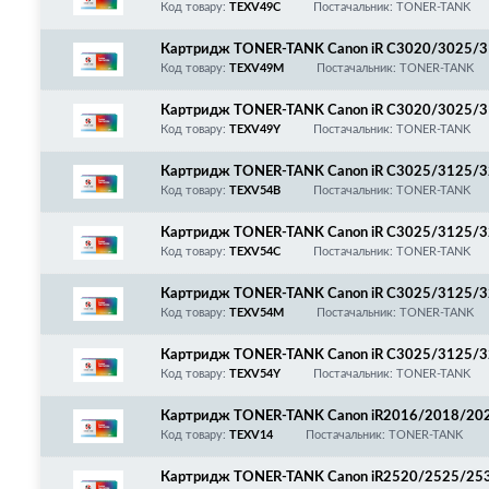
3720/3725/3730/3826, C-EXV49/8525B002, Cy
Код товару:
TEXV49C
Постачальник: TONER-TANK
Картридж TONER-TANK Canon iR C3020/3025/
3720/3725/3730/3826, C-EXV49/8526B002, Ma
Код товару:
TEXV49M
Постачальник: TONER-TANK
Картридж TONER-TANK Canon iR C3020/3025/
3720/3725/3730/3826, C-EXV49/8527B002, Yel
Код товару:
TEXV49Y
Постачальник: TONER-TANK
Картридж TONER-TANK Canon iR C3025/3125/32
Код товару:
TEXV54B
Постачальник: TONER-TANK
Картридж TONER-TANK Canon iR C3025/3125/3
Код товару:
TEXV54C
Постачальник: TONER-TANK
Картридж TONER-TANK Canon iR C3025/3125/3
Код товару:
TEXV54M
Постачальник: TONER-TANK
Картридж TONER-TANK Canon iR C3025/3125/32
Код товару:
TEXV54Y
Постачальник: TONER-TANK
Картридж TONER-TANK Canon iR2016/2018/20
422/iR2002/2202/2204/2206/2224, NPG28/G
Код товару:
TEXV14
Постачальник: TONER-TANK
Картридж TONER-TANK Canon iR2520/2525/25