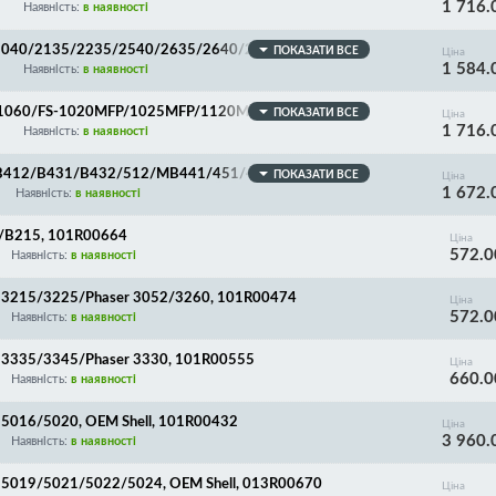
1 716.
S-720/820/920, FS-1028MFP/1030MFP/1035MFP/11
Наявність:
в наявності
/Olivetti PGL 2135, 302H493010/302H493011/302L
-160/DK-170/DK-1140
M2040/2135/2235/2540/2635/2640/2735/2835/P204
ПОКАЗАТИ ВСЕ
Ціна
1 584.
/DK-1160
Наявність:
в наявності
/1060/FS-1020MFP/1025MFP/1120MFP/1125MFP, 302
ПОКАЗАТИ ВСЕ
Ціна
1 716.
Наявність:
в наявності
B412/B431/B432/512/MB441/451/461/471/472/49
ПОКАЗАТИ ВСЕ
Ціна
1 672.
Наявність:
в наявності
/B215, 101R00664
Ціна
572.0
Наявність:
в наявності
 3215/3225/Phaser 3052/3260, 101R00474
Ціна
572.0
Наявність:
в наявності
 3335/3345/Phaser 3330, 101R00555
Ціна
660.0
Наявність:
в наявності
5016/5020, OEM Shell, 101R00432
Ціна
3 960.
Наявність:
в наявності
5019/5021/5022/5024, OEM Shell, 013R00670
Ціна