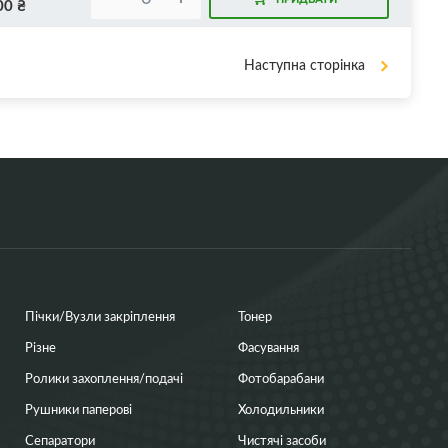
00
₴
Наступна сторінка
Пічки/Вузли закріплення
Тонер
Різне
Фасування
Ролики захоплення/подачі
Фотобарабани
Рушники паперові
Холодильники
Сепаратори
Чистячі засоби