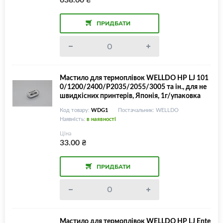
ПРИДБАТИ
Мастило для термоплівок WELLDO HP LJ 101
0/1200/2400/P2035/2055/3005 та ін., для не
швидкісних принтерів, Японія, 1г/упаковка
Код товару:
WDG1
Постачальник: WELLDO
Наявність:
в наявності
Ціна
33.00
₴
ПРИДБАТИ
Мастило для термоплівок WELLDO HP LJ Ente