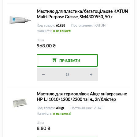
Мастило для пластика/багатоцільове KATUN
Multi-Purpose Grease, SM4300550, 50 г
Код товару:
61928
Постачальник: KATUN
Наявність:
в наявності
Ціна
968.00
₴
ПРИДБАТИ
Мастило для термоплівок Alugr універсальне
HP LJ 1010/1200/2200 та ін., 2г/блістер
Код товару:
Alugr
Постачальник: VEAYE
Наявність:
в наявності
Ціна
8.80
₴