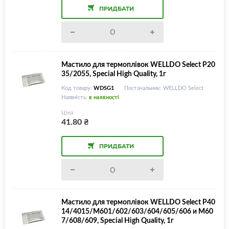
ПРИДБАТИ
Мастило для термоплівок WELLDO Select P20
35/2055, Special High Quality, 1г
Код товару:
WDSG1
Постачальник: WELLDO Select
Наявність:
в наявності
Ціна
41.80
₴
ПРИДБАТИ
Мастило для термоплівок WELLDO Select P40
14/4015/M601/602/603/604/605/606 и M60
7/608/609, Special High Quality, 1г