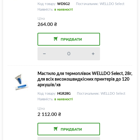
Код товару:
WDSG2
Постачальник: WELLDO Select
Наявність:
в наявності
Ціна
264.00
₴
ПРИДБАТИ
Мастило для термоплівок WELLDO Select, 28г,
для всіх високошвидкісних принтерів до 120
аркушів/хв
Код товару:
HGR28G
Постачальник: WELLDO Select
Наявність:
в наявності
Ціна
2 112.00
₴
ПРИДБАТИ