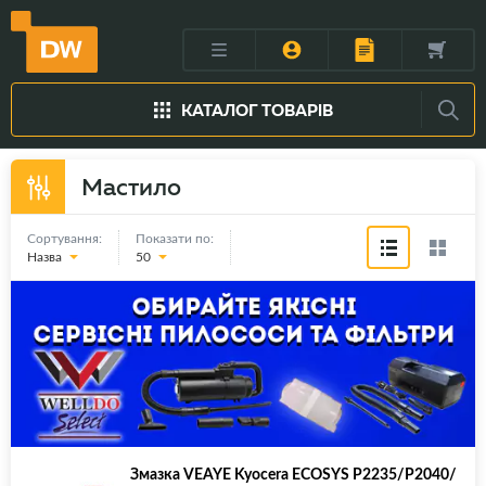
КАТАЛОГ ТОВАРІВ
Мастило
Сортування:
Показати по:
Назва
50
Змазка VEAYE Kyocera ECOSYS P2235/P2040/