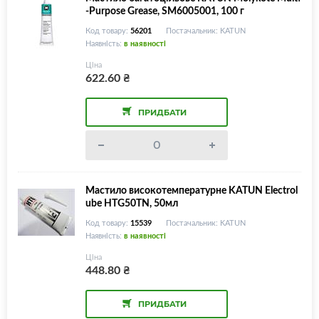
-Purpose Grease, SM6005001, 100 г
Код товару:
56201
Постачальник: KATUN
Наявність:
в наявності
Ціна
622.60
₴
ПРИДБАТИ
Мастило високотемпературне KATUN Electrol
ube HTG50TN, 50мл
Код товару:
15539
Постачальник: KATUN
Наявність:
в наявності
Ціна
448.80
₴
ПРИДБАТИ