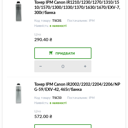
Тонер IPM Canon iR1210/1230/1270/1310/15
10/1570/1300/1330/1370/1630/1670/EXV-7,
300г/банка
Код товару:
TSC01
Постачальник: IPM
Наявність:
в наявності
Ціна
290.40
₴
ПРИДБАТИ
Тонер IPM Canon iR2002/2202/2204/2206/NP
G-59/EXV-42, 465г/банка
Код товару:
TSC53
Постачальник: IPM
Наявність:
в наявності
Ціна
572.00
₴