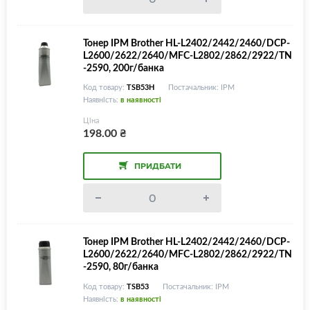
Тонер IPM Brother HL-L2402/2442/2460/DCP-
L2600/2622/2640/MFC-L2802/2862/2922/TN
-2590, 200г/банка
Код товару:
TSB53H
Постачальник: IPM
Наявність:
в наявності
Ціна
198.00
₴
ПРИДБАТИ
Тонер IPM Brother HL-L2402/2442/2460/DCP-
L2600/2622/2640/MFC-L2802/2862/2922/TN
-2590, 80г/банка
Код товару:
TSB53
Постачальник: IPM
Наявність:
в наявності