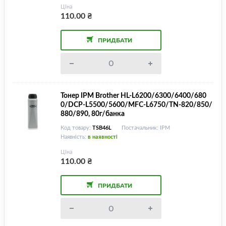
Ціна
110.00
₴
ПРИДБАТИ
Тонер IPM Brother HL-L6200/6300/6400/680
0/DCP-L5500/5600/MFC-L6750/TN-820/850/
880/890, 80г/банка
Код товару:
TSB46L
Постачальник: IPM
Наявність:
в наявності
Ціна
110.00
₴
ПРИДБАТИ