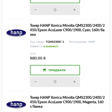
Тонер HANP Konica Minolta QMS2300/2400/2
450/Epson AcuLaser C900/1900, Cyan, 160г/ба
нка
Код товару:
TQMS2300C-1
Постачальник: HANP
Наявність:
в наявності
Ціна
880.00
₴
ПРИДБАТИ
Тонер HANP Konica Minolta QMS2300/2400/2
450/Epson AcuLaser C900/1900, Magenta, 160
г/банка