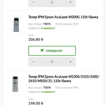
Тонер IPM Epson AcuLaser M2000, 110г/банка
Код товару:
TSE71
Постачальник: IPM
Наявність:
в наявності
Ціна
206.80
₴
ПРИДБАТИ
Тонер IPM Epson AcuLaser M2300/2310/2400/
2410/MX20/21, 110г/банка
Код товару:
TSE76
Постачальник: IPM
Наявність:
в наявності
Ціна
198.00
₴