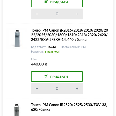
ПРИДБАТИ
Тонер IPM Canon iR2016/2018/2010/2020/20
22/2025/2030/1600/1610/2318/2320/2420/
2422/EXV-5/EXV-14, 440г/банка
Код товару:
TSC13
Постачальник: IPM
Наявність:
в наявності
Ціна
440.00
₴
ПРИДБАТИ
Тонер IPM Canon iR2520/2525/2530/EXV-33,
620г/банка