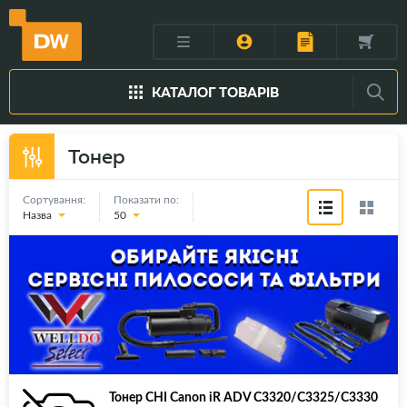
КАТАЛОГ ТОВАРІВ
Тонер
Сортування:
Показати по:
Назва
50
Тонер CHI Canon iR ADV C3320/C3325/C3330