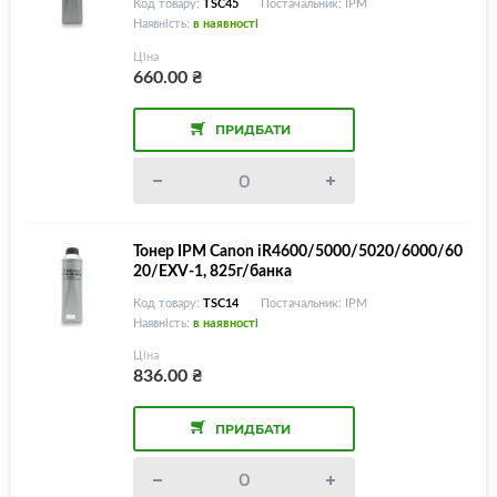
Код товару:
TSC45
Постачальник: IPM
Наявність:
в наявності
Ціна
660.00
₴
ПРИДБАТИ
Тонер IPM Canon iR4600/5000/5020/6000/60
20/EXV-1, 825г/банка
Код товару:
TSC14
Постачальник: IPM
Наявність:
в наявності
Ціна
836.00
₴
ПРИДБАТИ