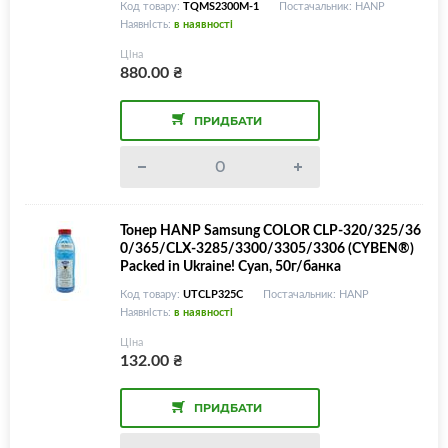
Код товару:
TQMS2300M-1
Постачальник: HANP
Наявність:
в наявності
Ціна
880.00
₴
ПРИДБАТИ
Тонер HANP Samsung COLOR CLP-320/325/36
0/365/CLX-3285/3300/3305/3306 (CYBEN®)
Packed in Ukraine! Cyan, 50г/банка
Код товару:
UTCLP325C
Постачальник: HANP
Наявність:
в наявності
Ціна
132.00
₴
ПРИДБАТИ