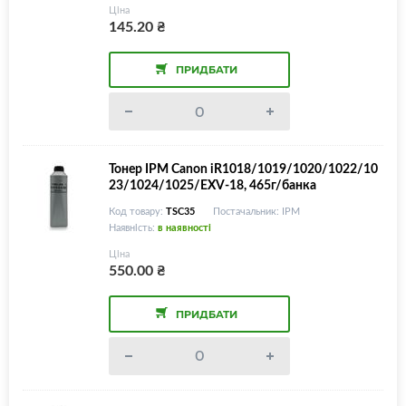
Ціна
145.20
₴
ПРИДБАТИ
Тонер IPM Canon iR1018/1019/1020/1022/10
23/1024/1025/EXV-18, 465г/банка
Код товару:
TSC35
Постачальник: IPM
Наявність:
в наявності
Ціна
550.00
₴
ПРИДБАТИ