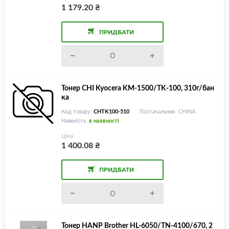
1 179.20
₴
ПРИДБАТИ
Тонер CHI Kyocera KM-1500/TK-100, 310г/бан
ка
Код товару:
CHTK100-510
Постачальник: CHINA
Наявність:
в наявності
Ціна
1 400.08
₴
ПРИДБАТИ
Тонер HANP Brother HL-6050/TN-4100/670, 2