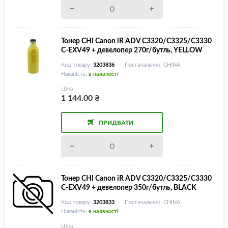
Тонер CHI Canon iR ADV C3320/C3325/C3330
С-EXV49 + девелопер 270г/бутль, YELLOW
Код товару:
3203836
Постачальник: CHINA
Наявність:
в наявності
Ціна
1 144.00
₴
ПРИДБАТИ
Тонер CHI Canon iR ADV C3320/C3325/C3330
С-EXV49 + девелопер 350г/бутль, BLACK
Код товару:
3203833
Постачальник: CHINA
Наявність:
в наявності
Ціна