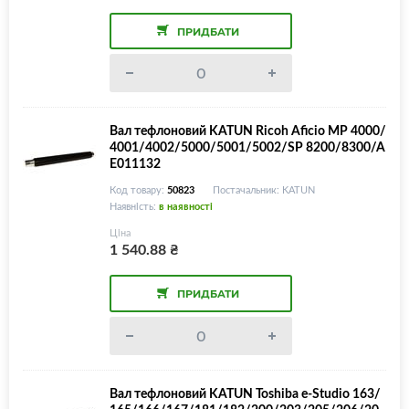
ПРИДБАТИ
Вал тефлоновий KATUN Ricoh Aficio MP 4000/
4001/4002/5000/5001/5002/SP 8200/8300/A
E011132
Код товару:
50823
Постачальник: KATUN
Наявність:
в наявності
Ціна
1 540.88
₴
ПРИДБАТИ
Вал тефлоновий KATUN Toshiba e-Studio 163/