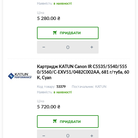
Наявність:
в наявності
Ціна
5 280.00
₴
ПРИДБАТИ
Картридж KATUN Canon IR C5535/5540/555
0/5560/C-EXV51/0482C002AA, 681 г/туба, 60
K, Cyan
Код товару:
53379
Постачальник: KATUN
Наявність:
в наявності
Ціна
5 720.00
₴
ПРИДБАТИ