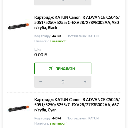
Картридж KATUN Canon IR ADVANCE C5045/
5051/5250/5255/C-EXV28/2789B002AA, 980
г/туба, Black
Код товару:
44073
Постачальник: KATUN
Наявність:
в наявності
Ціна
0.00
₴
ПРИДБАТИ
Картридж KATUN Canon IR ADVANCE C5045/
5051/5250/5255/C-EXV28/2793B002AA, 667
г/туба, Cyan
Код товару:
44074
Постачальник: KATUN
Наявність:
в наявності