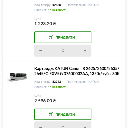
Код товару:
52180
Постачальник: KATUN
Наявність:
в наявності
Ціна
1 223.20
₴
ПРИДБАТИ
Картридж KATUN Canon iR 2625/2630/2635/
2645/C-EXV59/3760C002AA, 1350г/туба, 30K
Код товару:
53753
Постачальник: KATUN
Наявність:
в наявності
Ціна
2 596.00
₴
ПРИДБАТИ