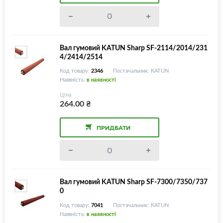
Вал гумовий KATUN Sharp SF-2114/2014/231
4/2414/2514
Код товару:
2346
Постачальник: KATUN
Наявність:
в наявності
Ціна
264.00
₴
ПРИДБАТИ
Вал гумовий KATUN Sharp SF-7300/7350/737
0
Код товару:
7041
Постачальник: KATUN
Наявність:
в наявності