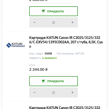
ПРИДБАТИ
Картридж KATUN Canon IR C3025/3125/332
6/C-EXV54/1395C002AA, 207 г/туба, 8,5K, Cya
n
Код товару:
53458
Постачальник: KATUN
Наявність:
в наявності
Ціна
2 244.00
₴
ПРИДБАТИ
Картридж KATUN Canon IR C3025/3125/332