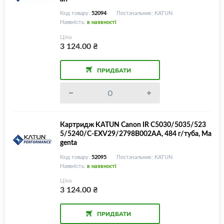
Код товару:
52094
Постачальник: KATUN
Наявність:
в наявності
Ціна
3 124.00
₴
ПРИДБАТИ
Картридж KATUN Canon IR C5030/5035/523
5/5240/C-EXV29/2798B002AA, 484 г/туба, Ma
genta
Код товару:
52095
Постачальник: KATUN
Наявність:
в наявності
Ціна
3 124.00
₴
ПРИДБАТИ