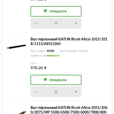
ПРИДБАТИ
Вал тефлоновий KATUN Ricoh Aficio 1015/101
8/1113/AE011065
Код товару:
50784
Постачальник: KATUN
Наявність:
в наявності
Ціна
970.20
₴
ПРИДБАТИ
Вал тефлоновий KATUN Ricoh Aficio 2051/206
0/2075/MP 5500/6500/7500/6000/7000/800