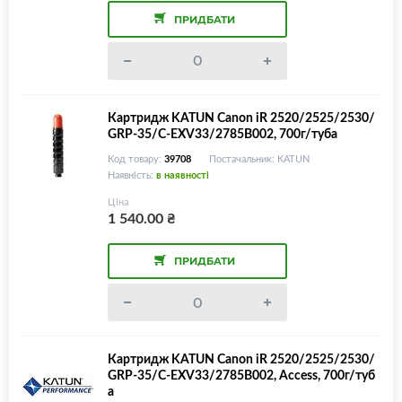
ПРИДБАТИ
Картридж KATUN Canon iR 2520/2525/2530/
GRP-35/C-EXV33/2785B002, 700г/туба
Код товару:
39708
Постачальник: KATUN
Наявність:
в наявності
Ціна
1 540.00
₴
ПРИДБАТИ
Картридж KATUN Canon iR 2520/2525/2530/
GRP-35/C-EXV33/2785B002, Access, 700г/туб
а