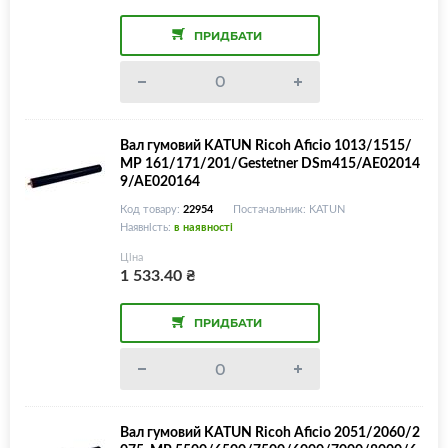
ПРИДБАТИ
Вал гумовий KATUN Ricoh Aficio 1013/1515/
MP 161/171/201/Gestetner DSm415/AE02014
9/AE020164
Код товару:
22954
Постачальник: KATUN
Наявність:
в наявності
Ціна
1 533.40
₴
ПРИДБАТИ
Вал гумовий KATUN Ricoh Aficio 2051/2060/2