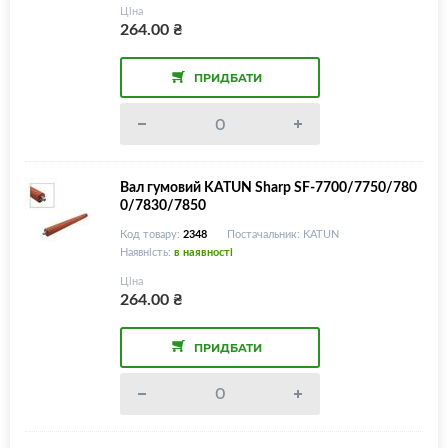
Ціна
264.00
₴
ПРИДБАТИ
Вал гумовий KATUN Sharp SF-7700/7750/780
0/7830/7850
Код товару:
2348
Постачальник: KATUN
Наявність:
в наявності
Ціна
264.00
₴
ПРИДБАТИ