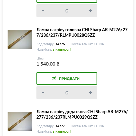
Лампа нагріву головна CHI Sharp AR-M276/27
7/236/237/RLMPU0028QSZZ
Код товару:
14776
Постачальник: CHINA
Наявність:
в наявності
Ціна
1 540.00
₴
ПРИДБАТИ
Лампа нагріву додаткова CHI Sharp AR-M276/
277/236/237RLMPU0029QSZZ
Код товару:
14777
Постачальник: CHINA
Наявність:
в наявності