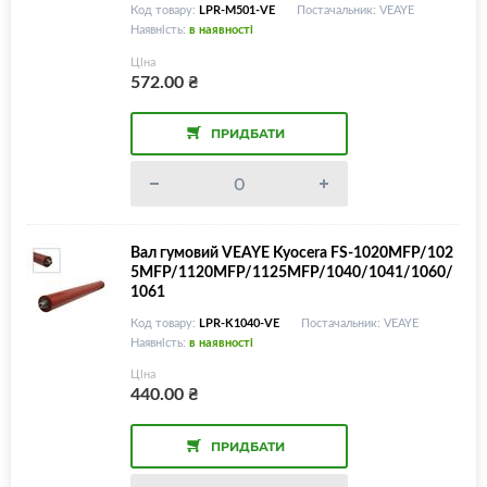
Код товару:
LPR-M501-VE
Постачальник: VEAYE
Наявність:
в наявності
Ціна
572.00
₴
ПРИДБАТИ
Вал гумовий VEAYE Kyocera FS-1020MFP/102
5MFP/1120MFP/1125MFP/1040/1041/1060/
1061
Код товару:
LPR-K1040-VE
Постачальник: VEAYE
Наявність:
в наявності
Ціна
440.00
₴
ПРИДБАТИ