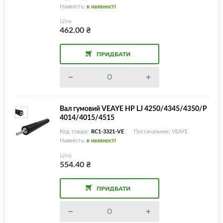
Наявність:
в наявності
Ціна
462.00
₴
ПРИДБАТИ
Вал гумовий VEAYE HP LJ 4250/4345/4350/P
4014/4015/4515
Код товару:
RC1-3321-VE
Постачальник: VEAYE
Наявність:
в наявності
Ціна
554.40
₴
ПРИДБАТИ