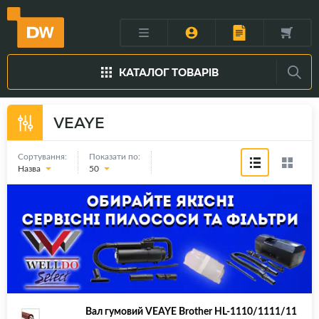
КАТАЛОГ ТОВАРІВ
VEAYE
Сортування:
Показати по:
Назва
50
Вал гумовий VEAYE Brother HL-1110/1111/11