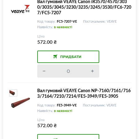
Вал гумовий VEAYE Canon iR3570/4570/303
0/3035/3045/3230/3235/3245/3530/FC6-720
7/FC5-7207
Код товару:
FC5-7207-VE
Постачальник: VEAYE
Наявність:
в наявності
Ціна
572.00
₴
ПРИДБАТИ
Вал гумовий VEAYE Canon NP-7160/7161/716
3/7164/7210/7214/FE5-3949/FE5-3905
Код товару:
FE5-3949-VE
Постачальник: VEAYE
Наявність:
в наявності
Ціна
572.00
₴