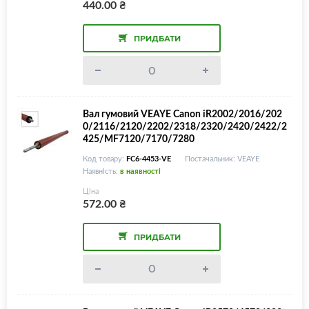
440.00
₴
ПРИДБАТИ
Вал гумовий VEAYE Canon iR2002/2016/202
0/2116/2120/2202/2318/2320/2420/2422/2
425/MF7120/7170/7280
Код товару:
FC6-4453-VE
Постачальник: VEAYE
Наявність:
в наявності
Ціна
572.00
₴
ПРИДБАТИ