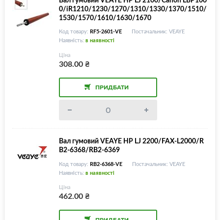
0/iR1210/1230/1270/1310/1330/1370/1510/
1530/1570/1610/1630/1670
Код товару:
RF5-2601-VE
Постачальник: VEAYE
Наявність:
в наявності
Ціна
308.00
₴
ПРИДБАТИ
Вал гумовий VEAYE HP LJ 2200/FAX-L2000/R
B2-6368/RB2-6369
Код товару:
RB2-6368-VE
Постачальник: VEAYE
Наявність:
в наявності
Ціна
462.00
₴
ПРИДБАТИ