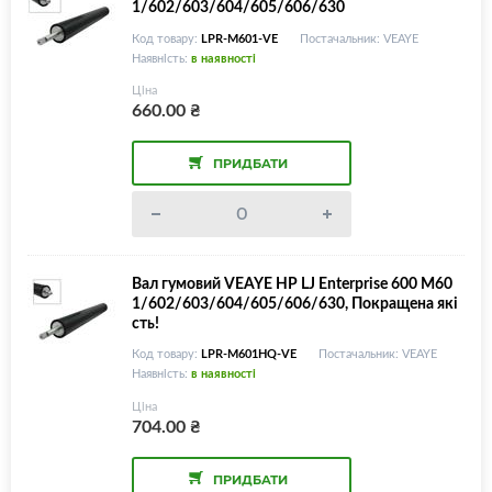
1/602/603/604/605/606/630
Код товару:
LPR-M601-VE
Постачальник: VEAYE
Наявність:
в наявності
Ціна
660.00
₴
ПРИДБАТИ
Вал гумовий VEAYE HP LJ Enterprise 600 M60
1/602/603/604/605/606/630, Покращена які
сть!
Код товару:
LPR-M601HQ-VE
Постачальник: VEAYE
Наявність:
в наявності
Ціна
704.00
₴
ПРИДБАТИ