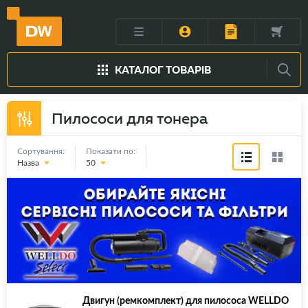
КАТАЛОГ ТОВАРІВ
Пилососи для тонера
Сортування:
Показати по:
Назва
50
Двигун (ремкомплект) для пилососа WELLDO