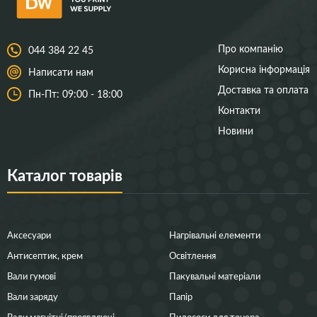
Про компанію
044 384 22 45
Корисна інформація
Написати нам
Доставка та оплата
Пн-Пт: 09:00 - 18:00
Контакти
Новини
Каталог товарів
Аксесуари
Нагрівальні елементи
Антисептик, крем
Освітлення
Вали гумові
Пакувальні матеріали
Вали заряду
Папір
Вали магнітні/проявляючі
Пилососи для тонера