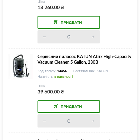
Ціна
18 260.00
₴
ПРИДБАТИ
Сервісний пилосос KATUN Atrix High-Capacity
Vacuum Cleaner, 5 Gallon, 230В
Код товару:
14464
Постачальник: KATUN
Наявність:
в наявності
Ціна
39 600.00
₴
ПРИДБАТИ