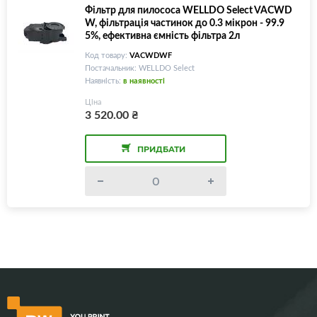
Фільтр для пилососа WELLDO Select VACWD
W, фільтрація частинок до 0.3 мікрон - 99.9
5%, ефективна ємність фільтра 2л
Код товару:
VACWDWF
Постачальник: WELLDO Select
Наявність:
в наявності
Ціна
3 520.00
₴
ПРИДБАТИ