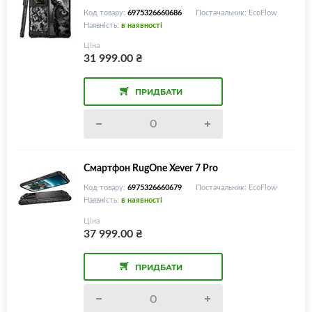
Код товару:
6975326660686
Постачальник: EcoFlow
Наявність:
в наявності
Ціна
31 999.00
₴
ПРИДБАТИ
Смартфон RugOne Xever 7 Pro
Код товару:
6975326660679
Постачальник: EcoFlow
Наявність:
в наявності
Ціна
37 999.00
₴
ПРИДБАТИ