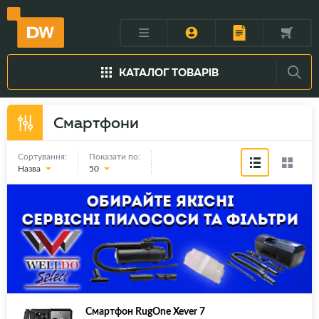
КАТАЛОГ ТОВАРІВ
Смартфони
Сортування:
Показати по:
Назва
50
Смартфон RugOne Xever 7