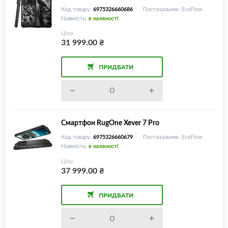
Код товару:
6975326660686
Постачальник: EcoFlow
Наявність:
в наявності
Ціна
31 999.00
₴
ПРИДБАТИ
Смартфон RugOne Xever 7 Pro
Код товару:
6975326660679
Постачальник: EcoFlow
Наявність:
в наявності
Ціна
37 999.00
₴
ПРИДБАТИ