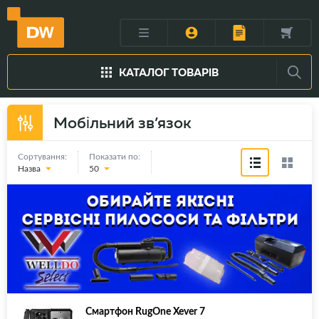
КАТАЛОГ ТОВАРІВ
Мобільний зв’язок
Сортування:
Показати по:
Назва
50
Смартфон RugOne Xever 7