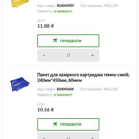
Код товару:
B2404590Y
Постачальник: WELLDO
Наявність:
в наявності
Ціна
11.88
₴
ПРИДБАТИ
Пакет для лазерного картриджа темно-синій,
240мм*450мм, 60мкм
Код товару:
B2404560S
Постачальник: WELLDO
Наявність:
в наявності
Ціна
10.56
₴
ПРИДБАТИ