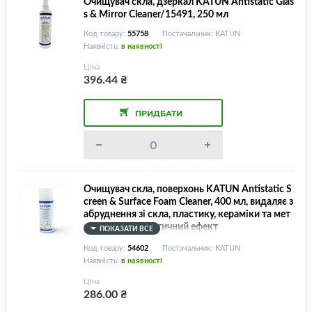
Очищувач скла, дзеркал KATUN Antistatic Glas
s & Mirror Cleaner/15491, 250 мл
Код товару:
55758
Постачальник: KATUN
Наявність:
в наявності
Ціна
396.44
₴
ПРИДБАТИ
Очищувач скла, поверхонь KATUN Antistatic S
creen & Surface Foam Cleaner, 400 мл, видаляє з
абруднення зі скла, пластику, кераміки та мет
алу, має антистатичний ефект
ПОКАЗАТИ ВСЕ
Код товару:
54602
Постачальник: KATUN
Наявність:
в наявності
Ціна
286.00
₴