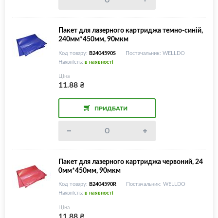
Пакет для лазерного картриджа темно-синій,
240мм*450мм, 90мкм
Код товару:
B2404590S
Постачальник: WELLDO
Наявність:
в наявності
Ціна
11.88
₴
ПРИДБАТИ
Пакет для лазерного картриджа червоний, 24
0мм*450мм, 90мкм
Код товару:
B2404590R
Постачальник: WELLDO
Наявність:
в наявності
Ціна
11.88
₴