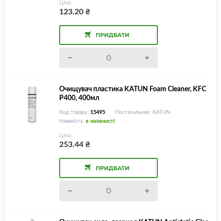
Ціна
123.20
₴
ПРИДБАТИ
Очищувач пластика KATUN Foam Cleaner, KFC
P400, 400мл
Код товару:
15495
Постачальник: KATUN
Наявність:
в наявності
Ціна
253.44
₴
ПРИДБАТИ