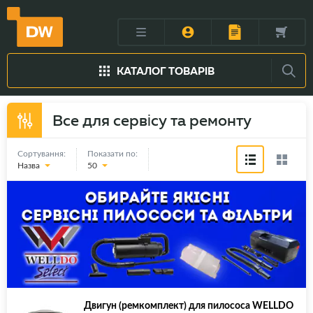
КАТАЛОГ ТОВАРІВ
Все для сервісу та ремонту
Сортування:
Показати по:
Назва
50
Двигун (ремкомплект) для пилососа WELLDO