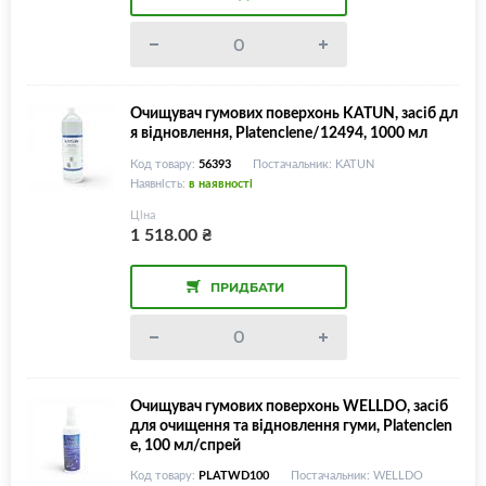
Очищувач гумових поверхонь KATUN, засіб дл
я відновлення, Platenclene/12494, 1000 мл
Код товару:
56393
Постачальник: KATUN
Наявність:
в наявності
Ціна
1 518.00
₴
ПРИДБАТИ
Очищувач гумових поверхонь WELLDO, засіб
для очищення та відновлення гуми, Platenclen
e, 100 мл/спрей
Код товару:
PLATWD100
Постачальник: WELLDO