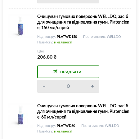
Очищувач гумових поверхонь WELLDO, засіб
для очищення та відновлення гуми, Platenclen
e, 150 мл/спрей
Код товару:
PLATWD150
Постачальник: WELLDO
Наявність:
в наявності
Ціна
206.80
₴
ПРИДБАТИ
Очищувач гумових поверхонь WELLDO, засіб
для очищення та відновлення гуми, Platenclen
e, 60 мл/спрей
Код товару:
PLATWD60
Постачальник: WELLDO
Наявність:
в наявності