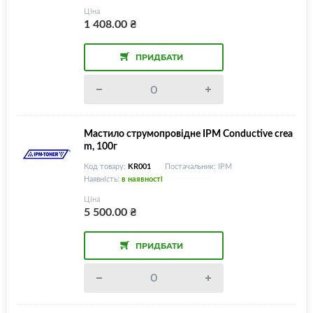
Ціна
1 408.00
₴
ПРИДБАТИ
Мастило струмопровідне IPM Conductive crea
m, 100г
Код товару:
KR001
Постачальник: IPM
Наявність:
в наявності
Ціна
5 500.00
₴
ПРИДБАТИ