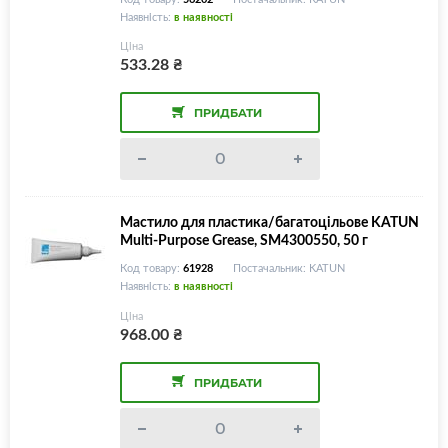
Наявність:
в наявності
Ціна
533.28
₴
ПРИДБАТИ
Мастило для пластика/багатоцільове KATUN
Multi-Purpose Grease, SM4300550, 50 г
Код товару:
61928
Постачальник: KATUN
Наявність:
в наявності
Ціна
968.00
₴
ПРИДБАТИ