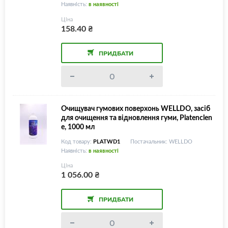
Наявність:
в наявності
Ціна
158.40
₴
ПРИДБАТИ
Очищувач гумових поверхонь WELLDO, засіб
для очищення та відновлення гуми, Platenclen
e, 1000 мл
Код товару:
PLATWD1
Постачальник: WELLDO
Наявність:
в наявності
Ціна
1 056.00
₴
ПРИДБАТИ