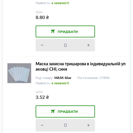
Наявність:
в наявності
Ціна
8.80
₴
ПРИДБАТИ
Маска захисна тришарова в індивидуальній уп
аковці CHI, синя
Код товару:
MASK-blue
Постачальник: CHINA
Наявність:
в наявності
Ціна
3.52
₴
ПРИДБАТИ