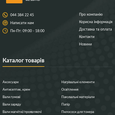
Про компанію
044 384 22 45
Корисна інформація
Написати нам
Доставка та оплата
Пн-Пт: 09:00 - 18:00
Контакти
Новини
Каталог товарів
Аксесуари
Нагрівальні елементи
Антисептик, крем
Освітлення
Вали гумові
Пакувальні матеріали
Вали заряду
Папір
Вали магнітні/проявляючі
Пилососи для тонера