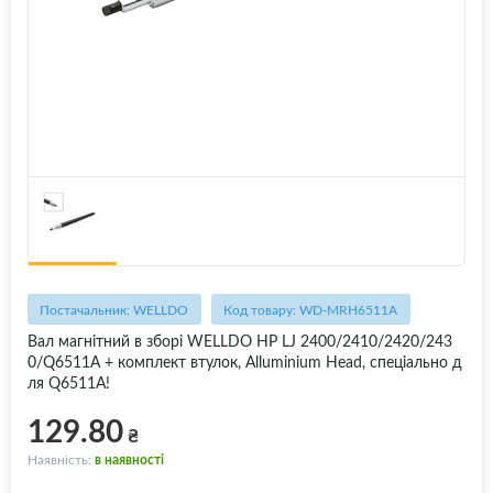
Постачальник: WELLDO
Код товару: WD-MRH6511A
Вал магнітний в зборі WELLDO HP LJ 2400/2410/2420/243
0/Q6511A + комплект втулок, Alluminium Head, спеціально д
ля Q6511A!
129.80
₴
Наявність:
в наявності