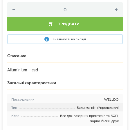
ПРИДБАТИ
В наявності на складі
Описание
Alluminium Head
Загальні характеристики
Постачальник
WELLDO
Тип
Вали магнітні/проявляючі
Клас
Все для лазерних принтерів та БФП,
чорно-білий друк