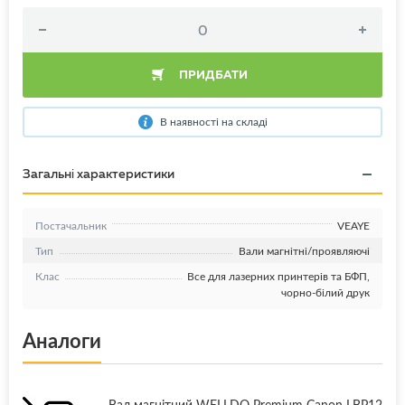
ПРИДБАТИ
В наявності на складі
Загальні характеристики
Постачальник
VEAYE
Тип
Вали магнітні/проявляючі
Клас
Все для лазерних принтерів та БФП,
чорно-білий друк
Аналоги
Вал магнітний WELLDO Premium Canon LBP12