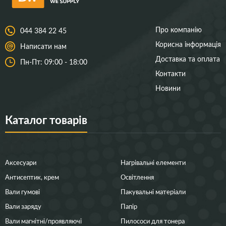
Про компанію
044 384 22 45
Корисна інформація
Написати нам
Доставка та оплата
Пн-Пт: 09:00 - 18:00
Контакти
Новини
Каталог товарів
Аксесуари
Нагрівальні елементи
Антисептик, крем
Освітлення
Вали гумові
Пакувальні матеріали
Вали заряду
Папір
Вали магнітні/проявляючі
Пилососи для тонера