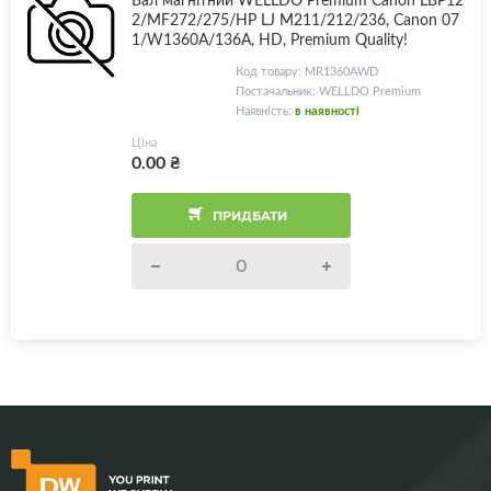
2/MF272/275/HP LJ M211/212/236, Canon 07
1/W1360A/136A, HD, Premium Quality!
Код товару: MR1360AWD
Постачальник: WELLDO Premium
Наявність:
в наявності
Ціна
0.00
₴
ПРИДБАТИ