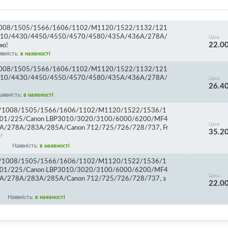
/1008/1505/1566/1606/1102/M1120/1522/1132/121
410/4430/4450/4550/4570/4580/435A/436A/278A/
Ціна
22.0
ою!
явність:
в наявності
/1008/1505/1566/1606/1102/M1120/1522/1132/121
410/4430/4450/4550/4570/4580/435A/436A/278A/
Ціна
26.4
аявність:
в наявності
7/1008/1505/1566/1606/1102/M1120/1522/1536/1
01/225/Canon LBP3010/3020/3100/6000/6200/MF4
Ціна
/278A/283A/285A/Canon 712/725/726/728/737, Fr
35.2
!
Наявність:
в наявності
7/1008/1505/1566/1606/1102/M1120/1522/1536/1
01/225/Canon LBP3010/3020/3100/6000/6200/MF4
Ціна
/278A/283A/285A/Canon 712/725/726/728/737, з
22.0
Наявність:
в наявності