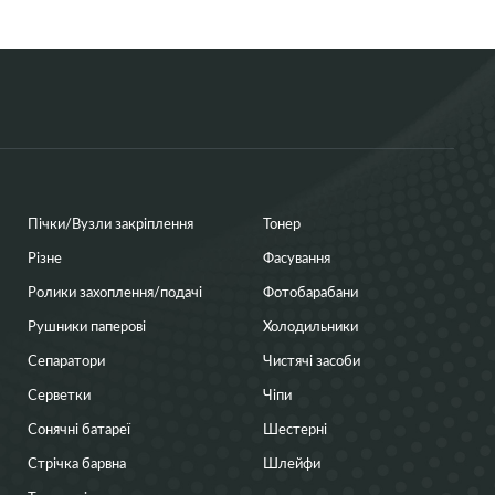
Пічки/Вузли закріплення
Тонер
Різне
Фасування
Ролики захоплення/подачі
Фотобарабани
Рушники паперові
Холодильники
Сепаратори
Чистячі засоби
Серветки
Чіпи
Сонячні батареї
Шестерні
Стрічка барвна
Шлейфи