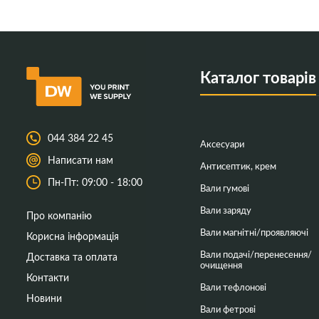
Каталог товарів
044 384 22 45
Аксесуари
Написати нам
Антисептик, крем
Пн-Пт: 09:00 - 18:00
Вали гумові
Вали заряду
Про компанію
Вали магнітні/проявляючі
Корисна інформація
Вали подачі/перенесення/
Доставка та оплата
очищення
Контакти
Вали тефлонові
Новини
Вали фетрові