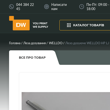
044 384 22
Написати
Пн-Пт: 09:00 -
45
нам
18:00
КАТАЛОГ ТОВАРІВ
Головна
Леза дозування
WELLDO
ВСЕ ПРО ТОВАР