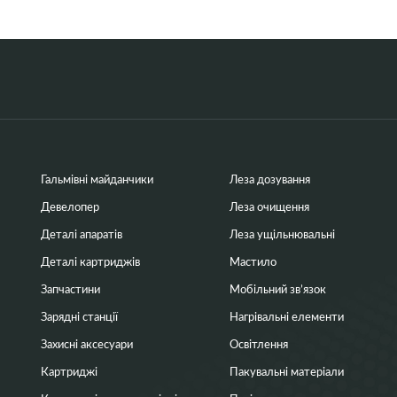
Гальмівні майданчики
Леза дозування
Девелопер
Леза очищення
Деталі апаратів
Леза ущільнювальні
Деталі картриджів
Мастило
Запчастини
Мобільний зв’язок
Зарядні станції
Нагрівальні елементи
Захисні аксесуари
Освітлення
Картриджі
Пакувальні матеріали