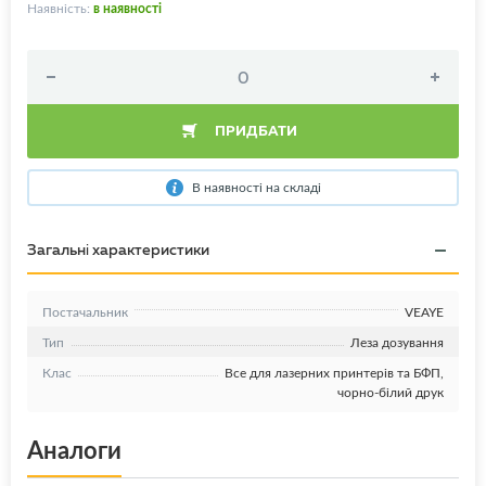
Наявність:
в наявності
ПРИДБАТИ
В наявності на складі
Загальні характеристики
Постачальник
VEAYE
Тип
Леза дозування
Клас
Все для лазерних принтерів та БФП,
чорно-білий друк
Аналоги