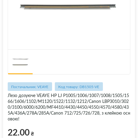
Постачальник: VEAYE
Код товару: DB1505-VE
Лезо дозуюче VEAYE HP LJ P1005/1006/1007/1008/1505/15
66/1606/1102/M1120/1522/1132/1212/Canon LBP3010/302
0/3100/6000/6200/MF4410/4430/4450/4550/4570/4580/43
5A/436A/278A/285A/Canon 712/725/726/728, з клейкою осн
овою!
22.00
₴