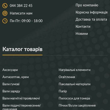
Про компанію
044 384 22 45
Корисна інформація
Написати нам
Доставка та оплата
Пн-Пт: 09:00 - 18:00
Контакти
Новини
Каталог товарів
Аксесуари
Нагрівальні елементи
Антисептик, крем
Освітлення
Вали гумові
Пакувальні матеріали
Вали заряду
Папір
Вали магнітні/проявляючі
Пилососи для тонера
Вали подачі/перенесення/
Пічки/Вузли закріплення
очищення