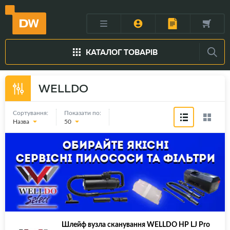
КАТАЛОГ ТОВАРІВ
WELLDO
Сортування:
Показати по:
Назва
50
Шлейф вузла сканування WELLDO HP LJ Pro