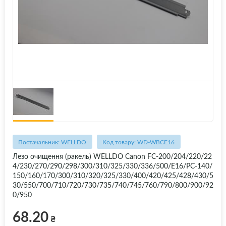
Постачальник: WELLDO
Код товару: WD-WBCE16
Лезо очищення (ракель) WELLDO Canon FC-200/204/220/22
4/230/270/290/298/300/310/325/330/336/500/E16/PC-140/
150/160/170/300/310/320/325/330/400/420/425/428/430/5
30/550/700/710/720/730/735/740/745/760/790/800/900/92
0/950
68.20
₴