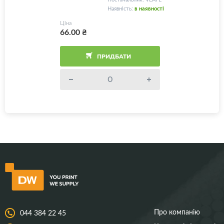
Наявність:
в наявності
Ціна
66.00
₴
ПРИДБАТИ
Про компанію
044 384 22 45