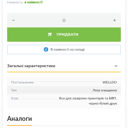
Наявність:
в наявності
ПРИДБАТИ
В наявності на складі
Загальні характеристики
Постачальник
WELLDO
Тип
Леза очищення
Клас
Все для лазерних принтерів та БФП,
чорно-білий друк
Аналоги