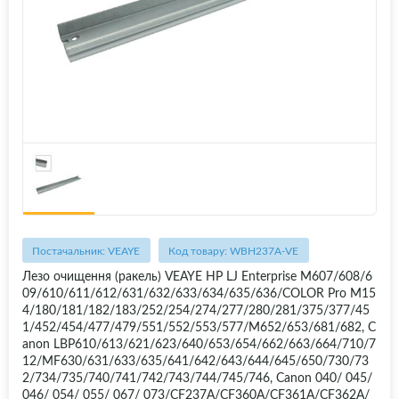
Постачальник: VEAYE
Код товару: WBH237A-VE
Лезо очищення (ракель) VEAYE HP LJ Enterprise M607/608/6
09/610/611/612/631/632/633/634/635/636/COLOR Pro M15
4/180/181/182/183/252/254/274/277/280/281/375/377/45
1/452/454/477/479/551/552/553/577/M652/653/681/682, C
anon LBP610/613/621/623/640/653/654/662/663/664/710/7
12/MF630/631/633/635/641/642/643/644/645/650/730/73
2/734/735/740/741/742/743/744/745/746, Canon 040/ 045/
046/ 054/ 055/ 067/ 073/CF237A/CF360A/CF361A/CF362A/