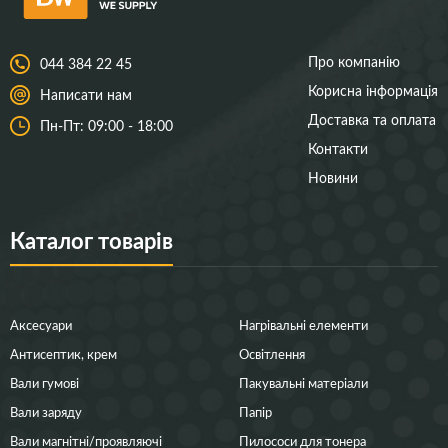
Про компанію
044 384 22 45
Корисна інформація
Написати нам
Доставка та оплата
Пн-Пт: 09:00 - 18:00
Контакти
Новини
Каталог товарів
Аксесуари
Нагрівальні елементи
Антисептик, крем
Освітлення
Вали гумові
Пакувальні матеріали
Вали заряду
Папір
Вали магнітні/проявляючі
Пилососи для тонера