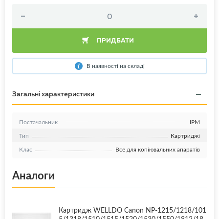
ПРИДБАТИ
В наявності на складі
Загальні характеристики
Постачальник
IPM
Тип
Картриджі
Клас
Все для копіювальних апаратів
Аналоги
Картридж WELLDO Canon NP-1215/1218/101
5/1318/1510/1515/1520/1530/1550/1812/18