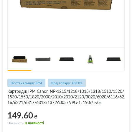
Постачальник: IPM
Код товару: TKC01
Картридж IPM Canon NP-1215/1218/1015/1318/1510/1520/
1530/1550/1820/2000/2010/2020/2120/3020/6020/6116/62
16/6221/6317/6318/1372A005/NPG-1, 190г/туба
149.60
₴
Наявність:
в наявності