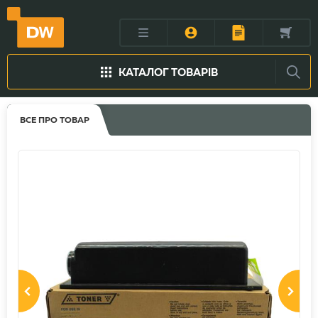
КАТАЛОГ ТОВАРІВ
ВСЕ ПРО ТОВАР