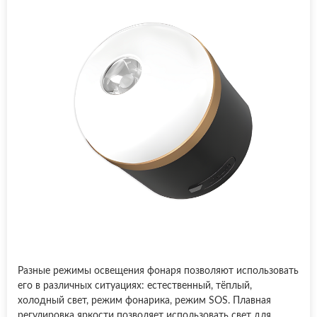
Разные режимы освещения фонаря позволяют использовать
его в различных ситуациях: естественный, тёплый,
холодный свет, режим фонарика, режим SOS. Плавная
регулировка яркости позволяет использовать свет для