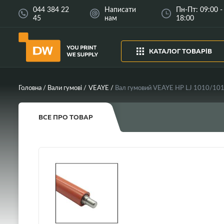
044 384 22
Написати
Пн-Пт: 09:00 -
45
нам
18:00
КАТАЛОГ ТОВАРІВ
Головна
Вали гумові
VEAYE
Вал гумовий VEAYE HP LJ 1010/1
ВСЕ ПРО ТОВАР