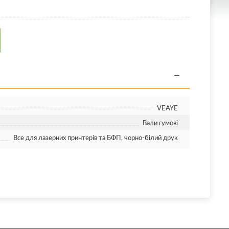
VEAYE
Вали гумові
Все для лазерних принтерів та БФП, чорно-білий друк