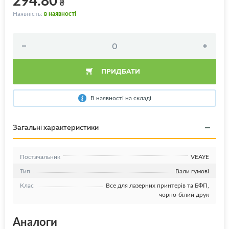
₴
Наявність:
в наявності
ПРИДБАТИ
В наявності на складі
Загальні характеристики
Постачальник
VEAYE
Тип
Вали гумові
Клас
Все для лазерних принтерів та БФП,
чорно-білий друк
Аналоги