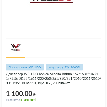
Постачальник: WELLDO
Код товару: DV110-WD
Девелопер WELLDO Konica Minolta Bizhub 162/163/210/21
1/7115/Di152/1611/200/250/251/350/351/2010/2011/2510/
3010/3510/DV-110, Type 106, 200г/пакет
1 100.00
₴
Наявність:
в наявності