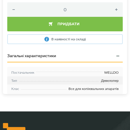
ПРИДБАТИ
В наявності на складі
Загальні характеристики
Постачальник
WELLDO
Тип
Девелопер
Клас
Все для копіювальних апаратів