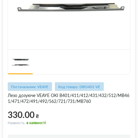
Постачальник: VEAYE
Код товару: DBO401-VE
Лезо дозуюче VEAYE OKI B401/411/412/431/432/512/MB46
1/471/472/491/492/562/721/731/MB760
330.00
₴
Наявність:
в наявності