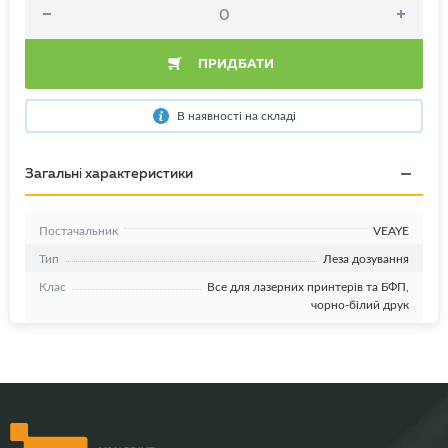
ПРИДБАТИ
В наявності на складі
Загальні характеристики
Постачальник
VEAYE
Тип
Леза дозування
Клас
Все для лазерних принтерів та БФП,
чорно-білий друк