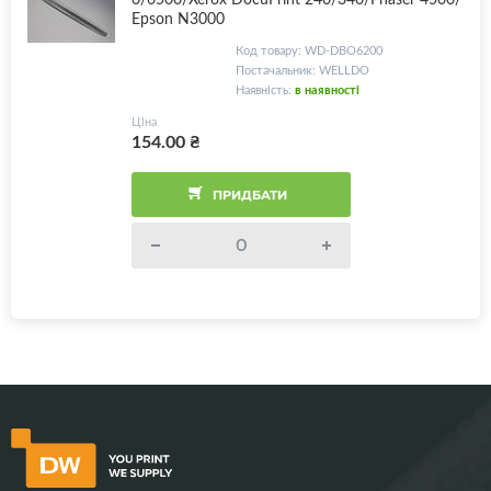
Epson N3000
Код товару: WD-DBO6200
Постачальник: WELLDO
Наявність:
в наявності
Ціна
154.00
₴
ПРИДБАТИ