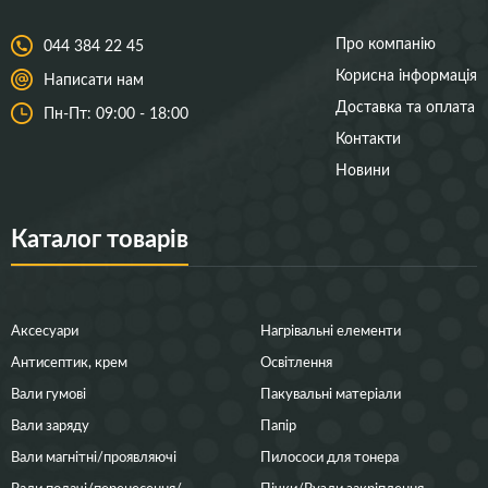
Про компанію
044 384 22 45
Корисна інформація
Написати нам
Доставка та оплата
Пн-Пт: 09:00 - 18:00
Контакти
Новини
Каталог товарів
Аксесуари
Нагрівальні елементи
Антисептик, крем
Освітлення
Вали гумові
Пакувальні матеріали
Вали заряду
Папір
Вали магнітні/проявляючі
Пилососи для тонера
Вали подачі/перенесення/
Пічки/Вузли закріплення