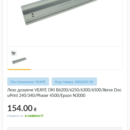
Постачальник: VEAYE
Код товару: DB6200-VE
Лезо дозуюче VEAYE OKI B6200/6250/6300/6500/Xerox Doc
uPrint 240/340/Phaser 4500/Epson N3000
154.00
₴
Наявність:
в наявності