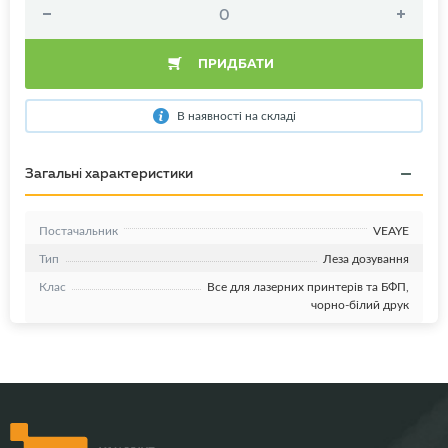
ПРИДБАТИ
В наявності на складі
Загальні характеристики
Постачальник
VEAYE
Тип
Леза дозування
Клас
Все для лазерних принтерів та БФП,
чорно-білий друк