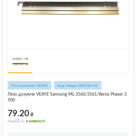
Постачальник: VEAYE
Код товару: DB3560-VE
Лезо дозуюче VEAYE Samsung ML-3560/3561/Xerox Phaser 3
500
79.20
₴
Наявність:
в наявності