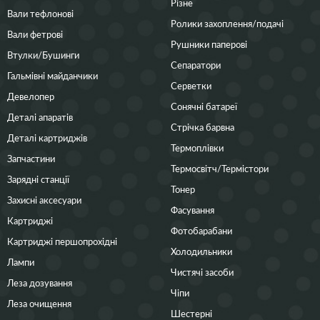
Різне
Вали тефлонові
Ролики захоплення/подачі
Вали фетрові
Рушники паперові
Втулки/Бушинги
Сепаратори
Гальмівні майданчики
Серветки
Девелопер
Сонячні батареї
Деталі апаратів
Стрічка барвна
Деталі картриджів
Термоплівки
Запчастини
Термосвітч/Термістори
Зарядні станції
Тонер
Захисні аксесуари
Фасування
Картриджі
Фотобарабани
Картриджі першопрохідні
Холодильники
Лампи
Чистячі засоби
Леза дозування
Чіпи
Леза очищення
Шестерні