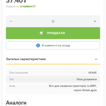
₴
Наявність:
в наявності
ПРИДБАТИ
В наявності на складі
Загальні характеристики
Постачальник
VEAYE
Тип
Леза дозування
Клас
Все для лазерних принтерів та БФП,
чорно-білий друк
Аналоги