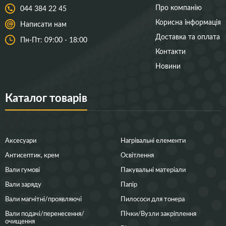
Про компанію
044 384 22 45
Корисна інформація
Написати нам
Доставка та оплата
Пн-Пт: 09:00 - 18:00
Контакти
Новини
Каталог товарів
Аксесуари
Нагрівальні елементи
Антисептик, крем
Освітлення
Вали гумові
Пакувальні матеріали
Вали заряду
Папір
Вали магнітні/проявляючі
Пилососи для тонера
Вали подачі/перенесення/
Пічки/Вузли закріплення
очищення